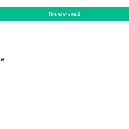
Показать ещё
ве