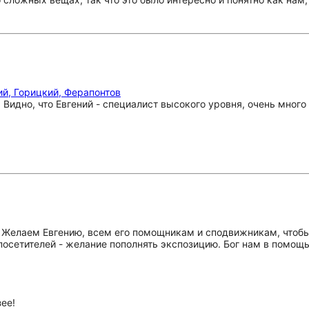
й, Горицкий, Ферапонтов
Видно, что Евгений - специалист высокого уровня, очень много 
елаем Евгению, всем его помощникам и сподвижникам, чтобы
посетителей - желание пополнять экспозицию. Бог нам в помощь
ее!