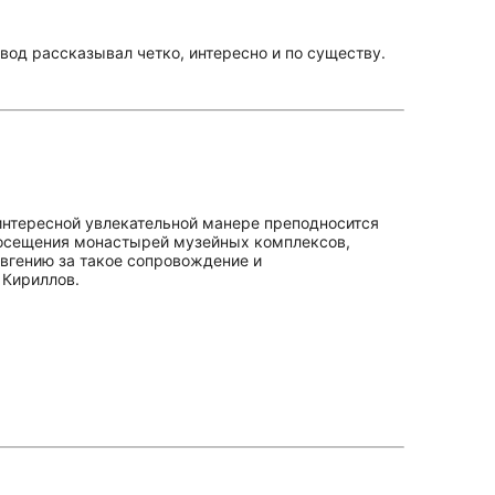
вод рассказывал четко, интересно и по существу.
интересной увлекательной манере преподносится
 посещения монастырей музейных комплексов,
Евгению за такое сопровождение и
 Кириллов.