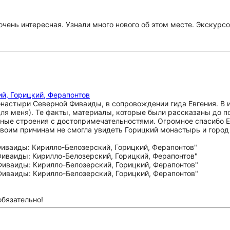
чень интересная. Узнали много нового об этом месте. Экскурсо
й, Горицкий, Ферапонтов
астыри Северной Фиваиды, в сопровождении гида Евгения. В 
 для меня). Те факты, материалы, которые были рассказаны до
нные строения с достопримечательностями. Огромное спасибо 
 своим причинам не смогла увидеть Горицкий монастырь и город
обязательно!