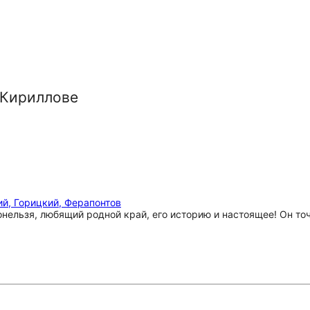
 Кириллове
й, Горицкий, Ферапонтов
онельзя, любящий родной край, его историю и настоящее! Он 