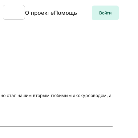
О проекте
Помощь
Войти
точно стал нашим вторым любимым экскурсоводом, а