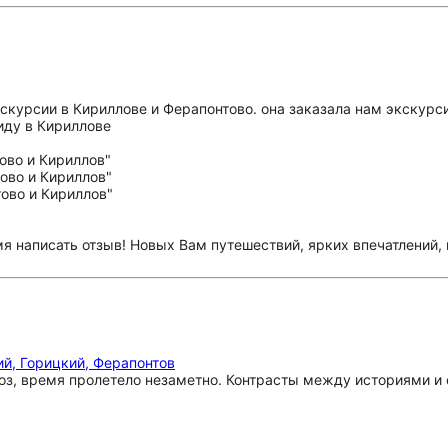
скурсии в Кириллове и Ферапонтово. она заказала нам экскурс
иду в Кириллове
емя написать отзыв! Новых Вам путешествий, ярких впечатлений
й, Горицкий, Ферапонтов
оз, время пролетело незаметно. Контрасты между историями и