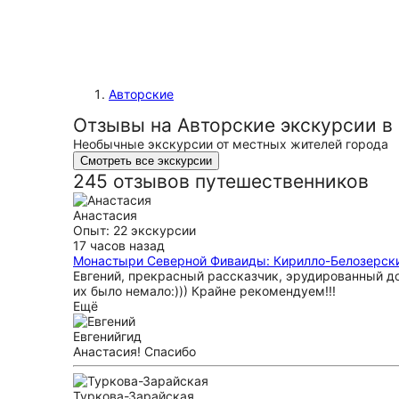
Авторские
Отзывы на Авторские экскурсии в
Необычные экскурсии от местных жителей города
Смотреть все экскурсии
245 отзывов путешественников
Анастасия
Опыт: 22 экскурсии
17 часов назад
Монастыри Северной Фиваиды: Кирилло-Белозерски
Евгений, прекрасный рассказчик, эрудированный д
их было немало:))) Крайне рекомендуем!!!
Ещё
Евгений
гид
Анастасия! Спасибо
Туркова-Зарайская