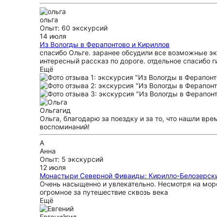
ольга
Опыт: 60 экскурсий
14 июля
Из Вологды в Ферапонтово и Кириллов
спасибо Ольге. заранее обсудили все возможные эк
интересный рассказ по дороге. отдельное спасибо г
Ещё
Ольга
гид
Ольга, благодарю за поездку и за то, что нашли вр
воспоминаний!
А
Анна
Опыт: 5 экскурсий
12 июля
Монастыри Северной Фиваиды: Кирилло-Белозерски
Очень насыщенно и увлекательно. Несмотря на мор
огромное за путешествие сквозь века
Ещё
Евгений
гид