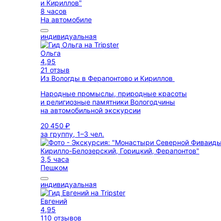
8 часов
На автомобиле
индивидуальная
Ольга
4,95
21 отзыв
Из Вологды в Ферапонтово и Кириллов
Народные промыслы, природные красоты
и религиозные памятники Вологодчины
на автомобильной экскурсии
20 450 ₽
за группу, 1–3 чел.
3,5 часа
Пешком
индивидуальная
Евгений
4,95
110 отзывов