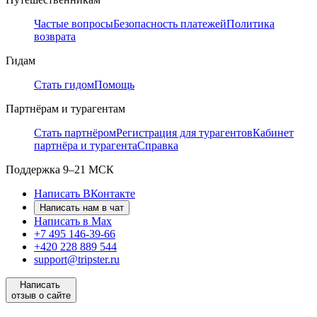
Частые вопросы
Безопасность платежей
Политика
возврата
Гидам
Стать гидом
Помощь
Партнёрам и турагентам
Стать партнёром
Регистрация для турагентов
Кабинет
партнёра и турагента
Справка
Поддержка
9–21 МСК
Написать ВКонтакте
Написать нам в чат
Написать в Max
+7 495 146-39-66
+420 228 889 544
support@tripster.ru
Написать
отзыв о сайте