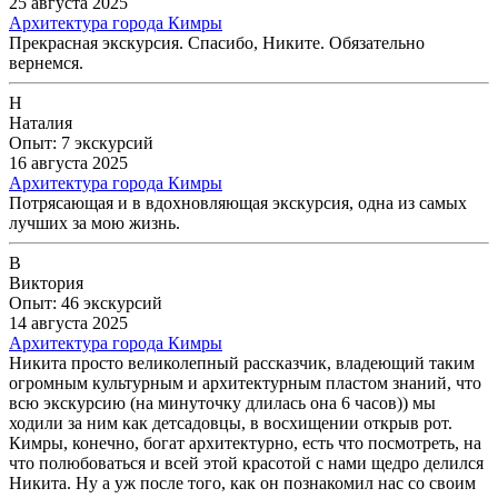
25 августа 2025
Архитектура города Кимры
Прекрасная экскурсия. Спасибо, Никите. Обязательно
вернемся.
Н
Наталия
Опыт: 7 экскурсий
16 августа 2025
Архитектура города Кимры
Потрясающая и в вдохновляющая экскурсия, одна из самых
лучших за мою жизнь.
В
Виктория
Опыт: 46 экскурсий
14 августа 2025
Архитектура города Кимры
Никита просто великолепный рассказчик, владеющий таким
огромным культурным и архитектурным пластом знаний, что
всю экскурсию (на минуточку длилась она 6 часов)) мы
ходили за ним как детсадовцы, в восхищении открыв рот.
Кимры, конечно, богат архитектурно, есть что посмотреть, на
что полюбоваться и всей этой красотой с нами щедро делился
Никита. Ну а уж после того, как он познакомил нас со своим