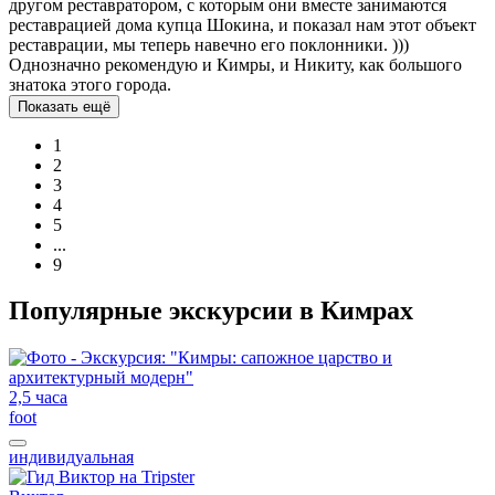
другом реставратором, с которым они вместе занимаются
реставрацией дома купца Шокина, и показал нам этот объект
реставрации, мы теперь навечно его поклонники. )))
Однозначно рекомендую и Кимры, и Никиту, как большого
знатока этого города.
Показать ещё
1
2
3
4
5
...
9
Популярные экскурсии в Кимрах
2,5 часа
foot
индивидуальная