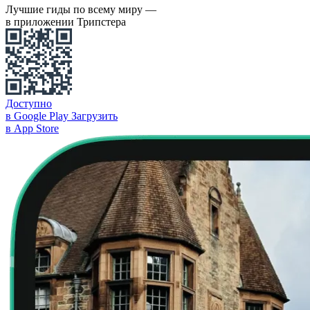
Лучшие гиды по всему миру —
в приложении Трипстера
Доступно
в Google Play
Загрузить
в App Store