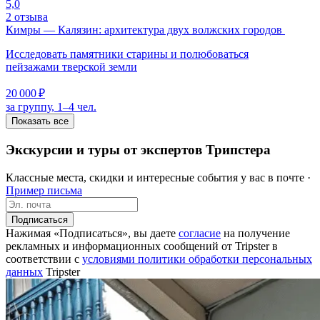
5,0
2 отзыва
Кимры — Калязин: архитектура двух волжских городов
Исследовать памятники старины и полюбоваться
пейзажами тверской земли
20 000 ₽
за группу, 1–4 чел.
Показать все
Экскурсии и туры от экспертов Трипстера
Классные места, скидки и интересные события у вас в почте ·
Пример письма
Подписаться
Нажимая «Подписаться», вы даете
согласие
на получение
рекламных и информационных сообщений от Tripster в
соответствии c
условиями политики обработки персональных
данных
Tripster