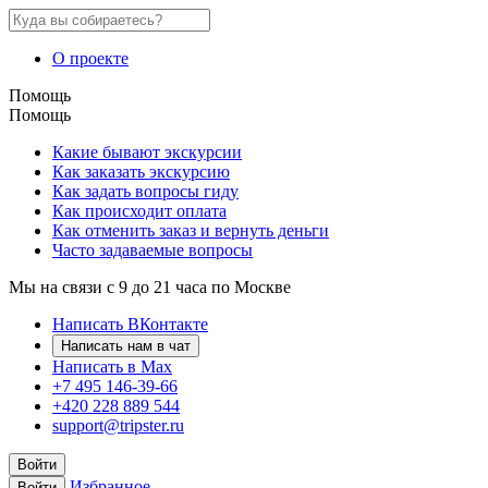
О проекте
Помощь
Помощь
Какие бывают экскурсии
Как заказать экскурсию
Как задать вопросы гиду
Как происходит оплата
Как отменить заказ и вернуть деньги
Часто задаваемые вопросы
Мы на связи с 9 до 21 часа по Москве
Написать ВКонтакте
Написать нам в чат
Написать в Max
+7 495 146-39-66
+420 228 889 544
support@tripster.ru
Войти
Избранное
Войти