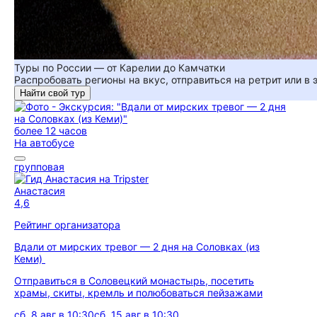
Туры по России — от Карелии до Камчатки
Распробовать регионы на вкус, отправиться на ретрит или в
Найти свой тур
более 12 часов
На автобусе
групповая
Анастасия
4,6
Рейтинг организатора
Вдали от мирских тревог — 2 дня на Соловках (из
Кеми)
Отправиться в Соловецкий монастырь, посетить
храмы, скиты, кремль и полюбоваться пейзажами
сб, 8 авг в 10:30
сб, 15 авг в 10:30