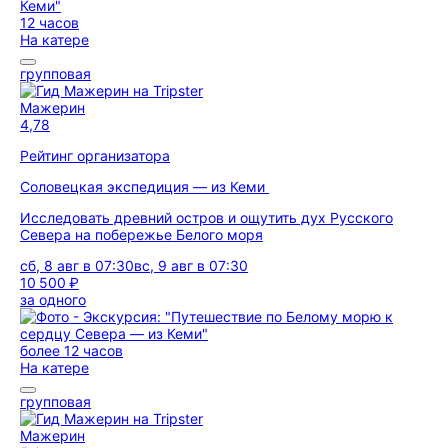
12 часов
На катере
групповая
Мажерин
4,78
Рейтинг организатора
Соловецкая экспедиция — из Кеми
Исследовать древний остров и ощутить дух Русского
Севера на побережье Белого моря
сб, 8 авг в 07:30
вс, 9 авг в 07:30
10 500 ₽
за одного
более 12 часов
На катере
групповая
Мажерин