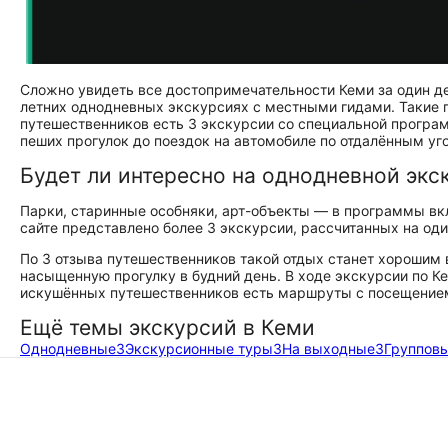
Сложно увидеть все достопримечательности Кеми за один д
летних однодневных экскурсиях с местными гидами. Такие п
путешественников есть 3 экскурсии со специальной програ
пеших прогулок до поездок на автомобиле по отдалённым уг
Будет ли интересно на однодневной экс
Парки, старинные особняки, арт-объекты — в программы вк
сайте представлено более 3 экскурсии, рассчитанных на один
По 3 отзыва путешественников такой отдых станет хорошим
насыщенную прогулку в будний день. В ходе экскурсии по К
искушённых путешественников есть маршруты с посещение
Ещё темы экскурсий в Кеми
Однодневные
3
Экскурсионные туры
3
На выходные
3
Группов