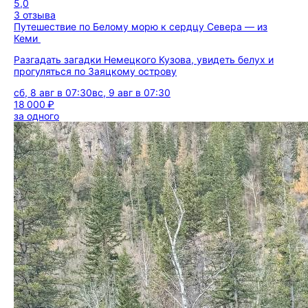
5,0
3 отзыва
Путешествие по Белому морю к сердцу Севера — из
Кеми
Разгадать загадки Немецкого Кузова, увидеть белух и
прогуляться по Заяцкому острову
сб, 8 авг в 07:30
вс, 9 авг в 07:30
18 000 ₽
за одного