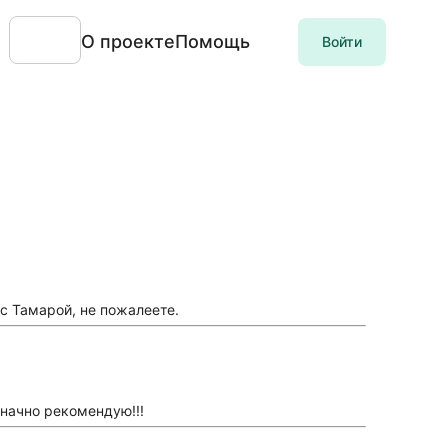
О проекте
Помощь
Войти
 с Тамарой, не пожалеете.
значно рекомендую!!!