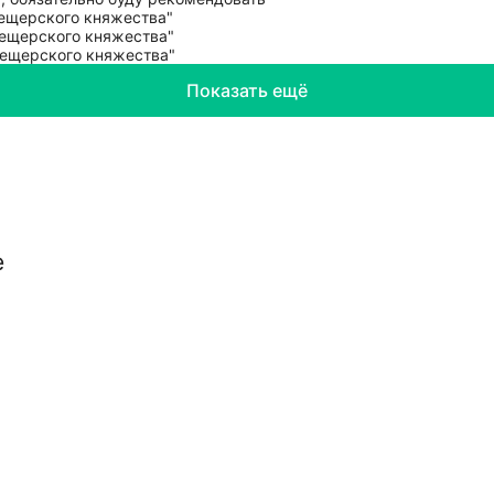
Показать ещё
е