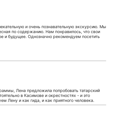
влекательную и очень познавательную экскурсию. Мы
ресная по содержанию. Нам понравилось, что свои
лое и будущее. Однозначно рекомендуем посетить
граммы, Лена предложила попробовать татарский
оятельно в Касимове и окрестностях - и это
м Лену и как гида, и как приятного человека.