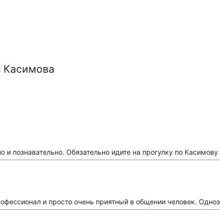
з Касимова
о и познавательно. Обязательно идите на прогулку по Касимову
рофессионал и просто очень приятный в общении человек. Одно