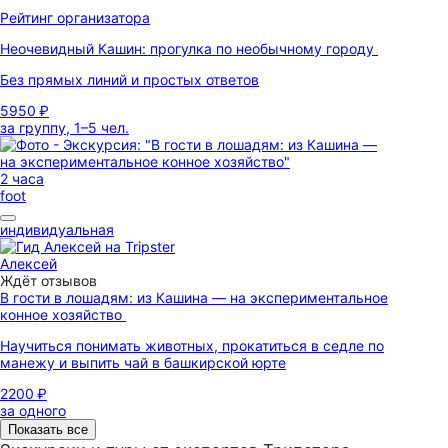
Рейтинг организатора
Неочевидный Кашин: прогулка по необычному городу
Без прямых линий и простых ответов
5950 ₽
за группу, 1–5 чел.
2 часа
foot
индивидуальная
Алексей
Ждёт отзывов
В гости в лошадям: из Кашина — на экспериментальное
конное хозяйство
Научиться понимать животных, прокатиться в седле по
манежу и выпить чай в башкирской юрте
2200 ₽
за одного
Показать все