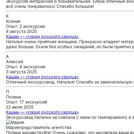
Экскурсия интересная и познавательная. Елена отличный экс
всё очень понравилось! Спасибо большое!
К
Ксения
Опыт: 2 экскурсии
4 августа 2025
Кашин — «город русского сердца»
Наталья-очень приятная женщина. Прекрасно владеет материа
даже больше. Ехали без особых ожиданий, но были приятно 
А
Алексей
Опыт: 4 экскурсии
3 августа 2025
Кашин — «город русского сердца»
Отличный экскурсовод, Наталья! Спасибо за замечательную
П
Полина
Опыт: 17 экскурсий
22 июля 2025
Кашин — «город русского сердца»
Экскурсовод Наталья не совпала с нами по темпераменту и 
Мария
представитель агентства
Полина здравствуйте! Очень сожалею, что несовпали ваши в