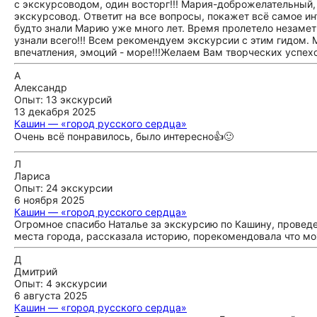
с экскурсоводом, один восторг!!! Мария-доброжелательный
экскурсовод. Ответит на все вопросы, покажет всё самое инт
будто знали Марию уже много лет. Время пролетело незаме
узнали всего!!! Всем рекомендуем экскурсии с этим гидом.
впечатления, эмоций - море!!!Желаем Вам творческих успехо
А
Александр
Опыт: 13 экскурсий
13 декабря 2025
Кашин — «город русского сердца»
Очень всё понравилось, было интересно👍🙂
Л
Лариса
Опыт: 24 экскурсии
6 ноября 2025
Кашин — «город русского сердца»
Огромное спасибо Наталье за экскурсию по Кашину, провед
места города, рассказала историю, порекомендовала что мо
Д
Дмитрий
Опыт: 4 экскурсии
6 августа 2025
Кашин — «город русского сердца»