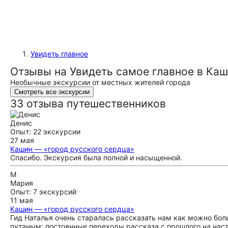
Увидеть главное
Отзывы на Увидеть самое главное в Ка
Необычные экскурсии от местных жителей города
Смотреть все экскурсии
33 отзыва путешественников
Денис
Опыт: 22 экскурсии
27 мая
Кашин — «город русского сердца»
Спасибо. Экскурсия была полной и насыщенной.
М
Мария
Опыт: 7 экскурсий
11 мая
Кашин — «город русского сердца»
Гид Наталья очень старалась рассказать нам как можно боль
путаным: постоянные переходы рассказа с прошлого на нас