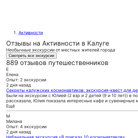
Активности
Отзывы на Активности в Калуге
Необычные экскурсии от местных жителей города
Смотреть все экскурсии
889 отзывов путешественников
Е
Елена
Опыт: 2 экскурсии
2 дня назад
Секреты калужских космонавтиков: экскурсия-квест для де
Были на экскурсии с Юлией (2 взр и 2 детей (9 и 10 лет)) в
рассказала, Юлия показала интересные кафе и сувенирные м
Ещё
М
Милана
Опыт: 4 экскурсии
2 дня назад
Небанальная экскурсия «В поисках 10 космонавтиков»