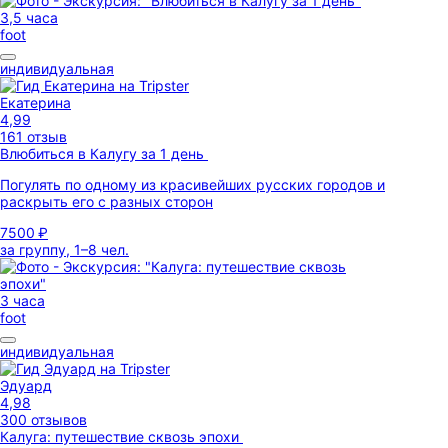
3,5 часа
foot
индивидуальная
Екатерина
4,99
161 отзыв
Влюбиться в Калугу за 1 день
Погулять по одному из красивейших русских городов и
раскрыть его с разных сторон
7500 ₽
за группу, 1–8 чел.
3 часа
foot
индивидуальная
Эдуард
4,98
300 отзывов
Калуга: путешествие сквозь эпохи