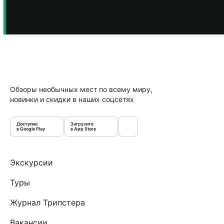
Обзоры необычных мест по всему миру,
новинки и скидки в наших соцсетях
Доступно
Загрузите
в Google Play
в App Store
Экскурсии
Туры
Журнал Трипстера
Вакансии