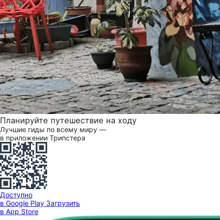
Планируйте путешествие на ходу
Лучшие гиды по всему миру —
в приложении Трипстера
Доступно
в Google Play
Загрузить
в App Store