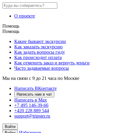
О проекте
Помощь
Помощь
Какие бывают экскурсии
Как заказать экскурсию
Как задать вопросы гиду
Как происходит оплата
Как отменить заказ и вернуть деньги
Часто задаваемые вопросы
Мы на связи с 9 до 21 часа по Москве
Написать ВКонтакте
Написать нам в чат
Написать в Max
+7 495 146-39-66
+420 228 889 544
support@tripster.ru
Войти
Избранное
Войти