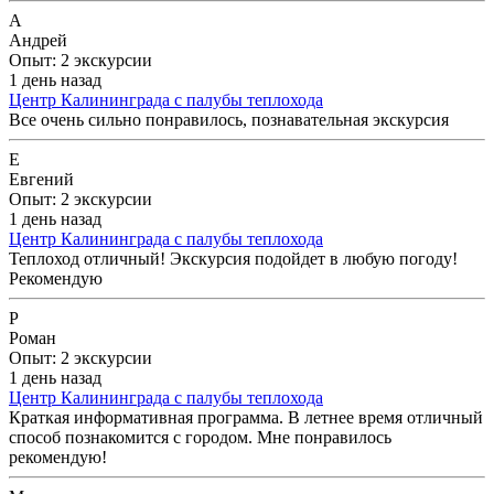
А
Андрей
Опыт: 2 экскурсии
1 день назад
Центр Калининграда с палубы теплохода
Все очень сильно понравилось, познавательная экскурсия
Е
Евгений
Опыт: 2 экскурсии
1 день назад
Центр Калининграда с палубы теплохода
Теплоход отличный! Экскурсия подойдет в любую погоду!
Рекомендую
Р
Роман
Опыт: 2 экскурсии
1 день назад
Центр Калининграда с палубы теплохода
Краткая информативная программа. В летнее время отличный
способ познакомится с городом. Мне понравилось
рекомендую!