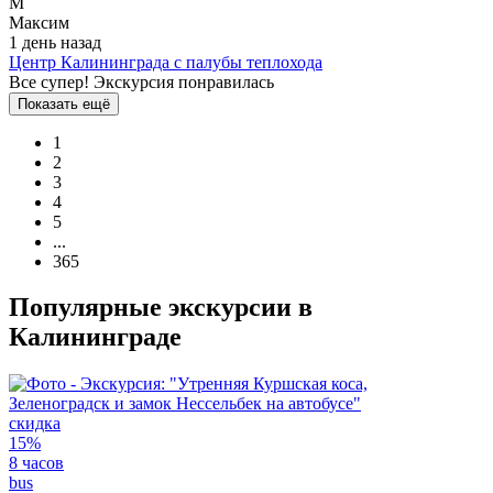
М
Максим
1 день назад
Центр Калининграда с палубы теплохода
Все супер! Экскурсия понравилась
Показать ещё
1
2
3
4
5
...
365
Популярные экскурсии в
Калининграде
скидка
15%
8 часов
bus