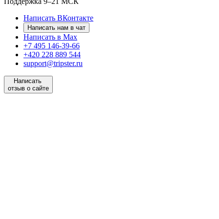
Поддержка
9–21 МСК
Написать ВКонтакте
Написать нам в чат
Написать в Max
+7 495 146-39-66
+420 228 889 544
support@tripster.ru
Написать
отзыв о сайте