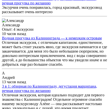
речная прогулка по желанию
Эксурчия очень понравилась, город красивый, экскурсовод
рассказывает очень интересно
Александр
Опыт: 4 экскурсии
10 часов назад
Водная прогулка из Калининграда — к немецким островам
Отличная экскурсия, с отличным капитаном. единственное,
может быть стоит указать явно, где экскурсия начинается и где
заканчивается. для меня это было небольшим сюрпризом, но
довольно интересным приключением. вид с воды совершенно
другой, а до большинства объектов что мы увидели иначе и не
добраться. еще раз большое спасибо.
А
Андрей
13 часов назад
3 в 1: обзорная по Калининграду, дегустация марципана,
речная прогулка по желанию
Отличная экскурсия, которая идеально подходит для первого
знакомства с Калининградом! Отдельное огромное спасибо
нашему экскурсоводу Алёне — она рассказывает настолько
живо, увлекательно и с душой, что время пролетает