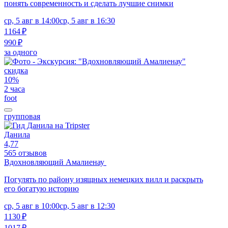
понять современность и сделать лучшие снимки
ср, 5 авг в 14:00
ср, 5 авг в 16:30
1164 ₽
990 ₽
за одного
скидка
10%
2 часа
foot
групповая
Данила
4,77
565 отзывов
Вдохновляющий Амалиенау
Погулять по району изящных немецких вилл и раскрыть
его богатую историю
ср, 5 авг в 10:00
ср, 5 авг в 12:30
1130 ₽
1017 ₽