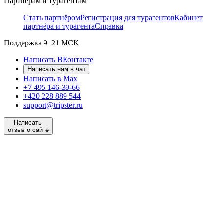
Партнёрам и турагентам
Стать партнёром
Регистрация для турагентов
Кабинет
партнёра и турагента
Справка
Поддержка
9–21 МСК
Написать ВКонтакте
Написать нам в чат
Написать в Max
+7 495 146-39-66
+420 228 889 544
support@tripster.ru
Написать
отзыв о сайте