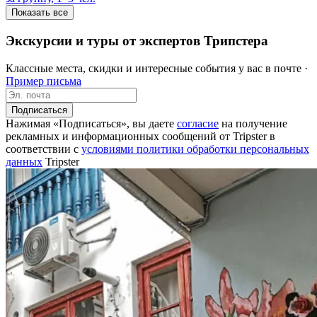
Показать все
Экскурсии и туры от экспертов Трипстера
Классные места, скидки и интересные события у вас в почте ·
Пример письма
Подписаться
Нажимая «Подписаться», вы даете
согласие
на получение
рекламных и информационных сообщений от Tripster в
соответствии c
условиями политики обработки персональных
данных
Tripster