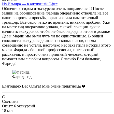
Из Измира — в античный Эфес
Общение с гидом и экскурсия очень понравились!! После
заявки на бронирование Фарида оперативно отвечала на все
наши вопросы и просьбы, организовала нам отличный
трансфер. Всё было чётко по времени, никаких проблем. Уже
на месте гид оперативно узнала, с какой локации лучше
начинать экскурсию, чтобы не было народа, в итоге в домике
Девы Марии мы были чуть ли не единственные. В общей
сложности экскурсия длилась несколько часов, но мы
совершенно не устали, настолько нас захватила история этого
места. Фарида - большой профессионал, интересный
рассказчик и просто очень приятный человек, который
поможет вам с любым вопросом. Спасибо Вам большое,
Фарида!
Фарида
гид
Благодарю Вас Ольга! Мне очень приятно!🙏❤️
С
Светлана
Опыт: 6 экскурсий
18 мая