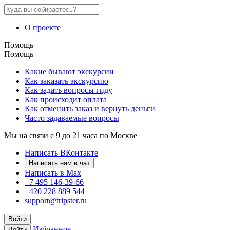
О проекте
Помощь
Помощь
Какие бывают экскурсии
Как заказать экскурсию
Как задать вопросы гиду
Как происходит оплата
Как отменить заказ и вернуть деньги
Часто задаваемые вопросы
Мы на связи с 9 до 21 часа по Москве
Написать ВКонтакте
Написать нам в чат
Написать в Max
+7 495 146-39-66
+420 228 889 544
support@tripster.ru
Войти
Избранное
Войти