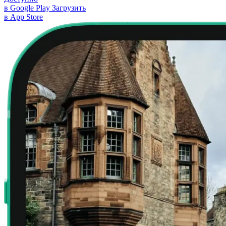
в Google Play
Загрузить
в App Store