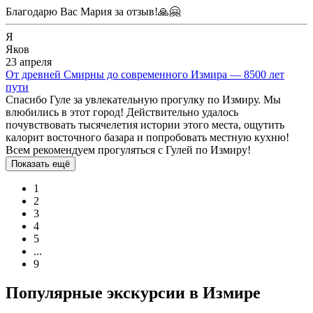
Благодарю Вас Мария за отзыв!🙏🤗
Я
Яков
23 апреля
От древней Смирны до современного Измира — 8500 лет
пути
Спасибо Гуле за увлекательную прогулку по Измиру. Мы
влюбились в этот город! Действительно удалось
почувствовать тысячелетия истории этого места, ощутить
калорит восточного базара и попробовать местную кухню!
Всем рекомендуем прогуляться с Гулей по Измиру!
Показать ещё
1
2
3
4
5
...
9
Популярные экскурсии в Измире