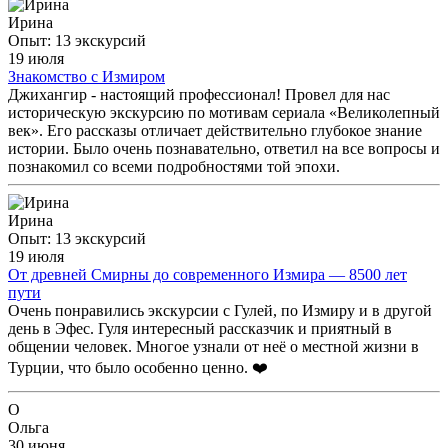
Ирина
Опыт: 13 экскурсий
19 июля
Знакомство с Измиром
Джихангир - настоящий профессионал! Провел для нас
историческую экскурсию по мотивам сериала «Великолепный
век». Его рассказы отличает действительно глубокое знание
истории. Было очень познавательно, ответил на все вопросы и
познакомил со всеми подробностями той эпохи.
Ирина
Опыт: 13 экскурсий
19 июля
От древней Смирны до современного Измира — 8500 лет
пути
Очень понравились экскурсии с Гулей, по Измиру и в другой
день в Эфес. Гуля интересный рассказчик и приятный в
общении человек. Многое узнали от неё о местной жизни в
Турции, что было особенно ценно. ❤️
О
Ольга
30 июня