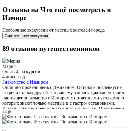
Отзывы на Что ещё посмотреть в
Измире
Необычные экскурсии от местных жителей города
Смотреть все экскурсии
89 отзывов путешественников
Мария
Опыт: 4 экскурсии
4 дня назад
Знакомство с Измиром
Оилично провели день с Джиханом. Осталось послевкусие
встречи старых друзей. По нашему запросу Джихан устроил
настоящее знакомство с Измиром с потаенными уголками, о
которых знают только местные и с гастро- остановками.
Кстати, Джихан прекрасно говорит по- русски. Обязательно
Ещё
встретимся еще раз с Джиханом, ведь нам есть еще, что
посмотреть.