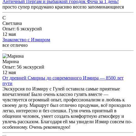
Античный Пергам и рыбацкий городок Фоча за 1 день!
просто супер продумано красиво весело запоминающиеся
С
Светлана
Опыт: 6 экскурсий
12 мая
Знакомство с Измиром
все отлично
Марина
Опыт: 56 экскурсий
12 мая
От древней Смирны до современного Измира — 8500 лет
пути
Экскурсия по Измиру с Гулей оставила самые приятные
впечатления! Было очень классно гулять вместе —
чувствуется огромный опыт, профессионализм и любовь к
своему делу. Маршрут был отлично продуман, всё проходило
легко, интересно и без спешки. Гуля очень приятный в
общении человек, умеет создать комфортную атмосферу и
увлечь рассказом. Благодаря ей мы увидели Измир совсем по-
особенному. Очень рекомендую!