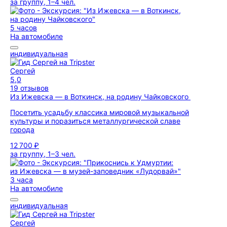
за группу, 1–4 чел.
5 часов
На автомобиле
индивидуальная
Сергей
5,0
19 отзывов
Из Ижевска — в Воткинск, на родину Чайковского
Посетить усадьбу классика мировой музыкальной
культуры и поразиться металлургической славе
города
12 700 ₽
за группу, 1–3 чел.
3 часа
На автомобиле
индивидуальная
Сергей