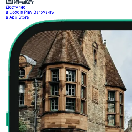
Доступно
в Google Play
Загрузить
в App Store