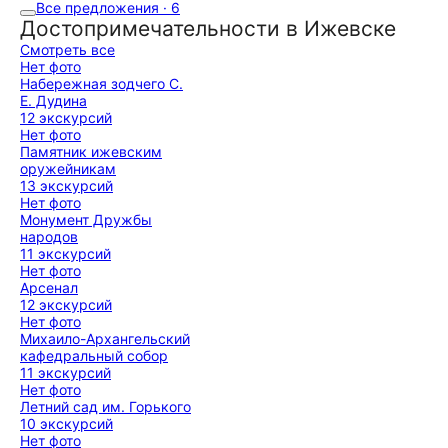
Все предложения · 6
Достопримечательности в Ижевске
Смотреть все
Нет фото
Набережная зодчего С.
Е. Дудина
12 экскурсий
Нет фото
Памятник ижевским
оружейникам
13 экскурсий
Нет фото
Монумент Дружбы
народов
11 экскурсий
Нет фото
Арсенал
12 экскурсий
Нет фото
Михаило-Архангельский
кафедральный собор
11 экскурсий
Нет фото
Летний сад им. Горького
10 экскурсий
Нет фото