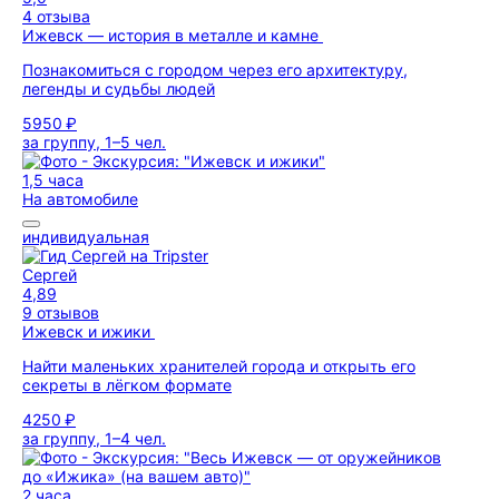
4 отзыва
Ижевск — история в металле и камне
Познакомиться с городом через его архитектуру,
легенды и судьбы людей
5950 ₽
за группу, 1–5 чел.
1,5 часа
На автомобиле
индивидуальная
Сергей
4,89
9 отзывов
Ижевск и ижики
Найти маленьких хранителей города и открыть его
секреты в лёгком формате
4250 ₽
за группу, 1–4 чел.
2 часа