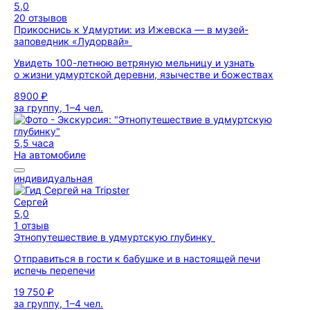
5,0
20 отзывов
Прикоснись к Удмуртии: из Ижевска — в музей-
заповедник «Лудорвай»
Увидеть 100-летнюю ветряную мельницу и узнать
о жизни удмуртской деревни, язычестве и божествах
8900 ₽
за группу, 1–4 чел.
5,5 часа
На автомобиле
индивидуальная
Сергей
5,0
1 отзыв
Этнопутешествие в удмуртскую глубинку
Отправиться в гости к бабушке и в настоящей печи
испечь перепечи
19 750 ₽
за группу, 1–4 чел.