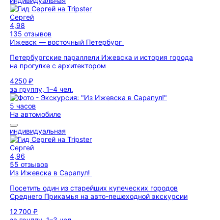
индивидуальная
Сергей
4,98
135 отзывов
Ижевск — восточный Петербург
Петербургские параллели Ижевска и история города
на прогулке с архитектором
4250 ₽
за группу, 1–4 чел.
5 часов
На автомобиле
индивидуальная
Сергей
4,96
55 отзывов
Из Ижевска в Сарапул!
Посетить один из старейших купеческих городов
Среднего Прикамья на авто-пешеходной экскурсии
12 700 ₽
за группу, 1–3 чел.