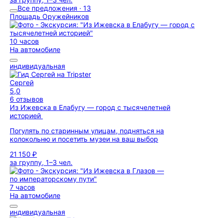
Все предложения · 13
Площадь Оружейников
10 часов
На автомобиле
индивидуальная
Сергей
5,0
6 отзывов
Из Ижевска в Елабугу — город с тысячелетней
историей
Погулять по старинным улицам, подняться на
колокольню и посетить музеи на ваш выбор
21 150 ₽
за группу, 1–3 чел.
7 часов
На автомобиле
индивидуальная