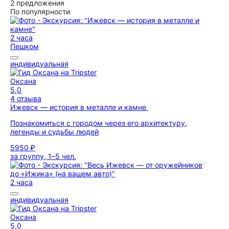
2 предложения
По популярности
2 часа
Пешком
индивидуальная
Оксана
5,0
4 отзыва
Ижевск — история в металле и камне
Познакомиться с городом через его архитектуру,
легенды и судьбы людей
5950 ₽
за группу, 1–5 чел.
2 часа
индивидуальная
Оксана
5,0