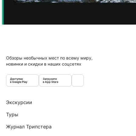
Обзоры необычных мест по всему миру,
новинки и скидки в наших соцсетях
Доступно
Загрузите
в Google Play
в App Store
Экскурсии
Туры
Журнал Трипстера