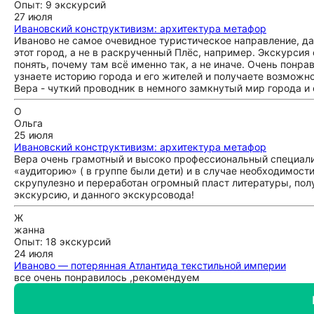
Опыт: 9 экскурсий
27 июля
Ивановский конструктивизм: архитектура метафор
Иваново не самое очевидное туристическое направление, да
этот город, а не в раскрученный Плёс, например. Экскурсия
понять, почему там всё именно так, а не иначе. Очень понра
узнаете историю города и его жителей и получаете возможно
Вера - чуткий проводник в немного замкнутый мир города и
О
Ольга
25 июля
Ивановский конструктивизм: архитектура метафор
Вера очень грамотный и высоко профессиональный специали
«аудиторию» ( в группе были дети) и в случае необходимост
скрупулезно и переработан огромный пласт литературы, по
экскурсию, и данного экскурсовода!
Ж
жанна
Опыт: 18 экскурсий
24 июля
Иваново — потерянная Атлантида текстильной империи
все очень понравилось ,рекомендуем