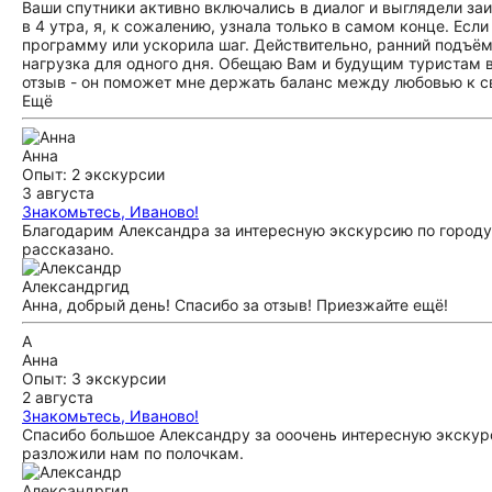
Ваши спутники активно включались в диалог и выглядели заи
в 4 утра, я, к сожалению, узнала только в самом конце. Есл
программу или ускорила шаг. Действительно, ранний подъём,
нагрузка для одного дня. Обещаю Вам и будущим туристам вп
отзыв - он поможет мне держать баланс между любовью к с
Ещё
Анна
Опыт: 2 экскурсии
3 августа
Знакомьтесь, Иваново!
Благодарим Александра за интересную экскурсию по городу 
рассказано.
Александр
гид
Анна, добрый день! Спасибо за отзыв! Приезжайте ещё!
А
Анна
Опыт: 3 экскурсии
2 августа
Знакомьтесь, Иваново!
Спасибо большое Александру за ооочень интересную экскурси
разложили нам по полочкам.
Александр
гид