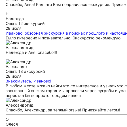
Спасибо, Анна! Рад, что Вам понравилась экскурсия. Приезж
Н
Надежда
Опыт: 12 экскурсий
28 июля
Иваново: обзорная экскурсия в поисках прошлого и настоящ
Было интересно и познавательно. Экскурсию рекомендую.
Александр
гид
Надежда и Аня, спасибо!!!
Александр
Опыт: 18 экскурсий
28 июля
Знакомьтесь, Иваново!
В любом месте можно найти что-то интересное и узнать что-т
засыпанный снегом город мы пролезли через сугробы и усл
перестал быть просто городом невест.
Александр
гид
Спасибо, Александр, за тёплый отзыв! Приезжайте летом!
О
Олеся