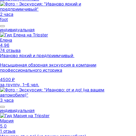
2 часа
foot
индивидуальная
Елена
4,96
74 отзыва
Иваново яркий и предприимчивый
Насыщенная обзорная экскурсия в компании
профессионального историка
4500 ₽
за группу, 1–6 чел.
3 часа
индивидуальная
Мария
5,0
1 отзыв