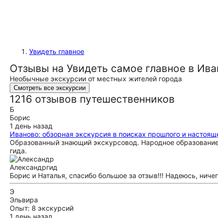
Увидеть главное
Отзывы на Увидеть самое главное в Ив
Необычные экскурсии от местных жителей города
Смотреть все экскурсии
1216 отзывов путешественников
Б
Борис
1 день назад
Иваново: обзорная экскурсия в поисках прошлого и настоящ
Образованный знающий экскурсовод. Народное образование п
гида.
Александр
гид
Борис и Наталья, спасибо большое за отзыв!!! Надеюсь, ничег
Э
Эльвира
Опыт: 8 экскурсий
1 день назад