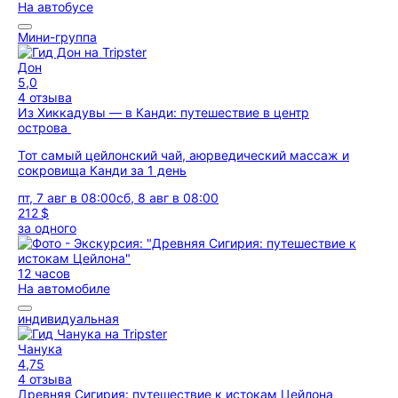
На автобусе
Мини-группа
Дон
5,0
4 отзыва
Из Хиккадувы — в Канди: путешествие в центр
острова
Тот самый цейлонский чай, аюрведический массаж и
сокровища Канди за 1 день
пт, 7 авг в 08:00
сб, 8 авг в 08:00
212 $
за одного
12 часов
На автомобиле
индивидуальная
Чанука
4,75
4 отзыва
Древняя Сигирия: путешествие к истокам Цейлона