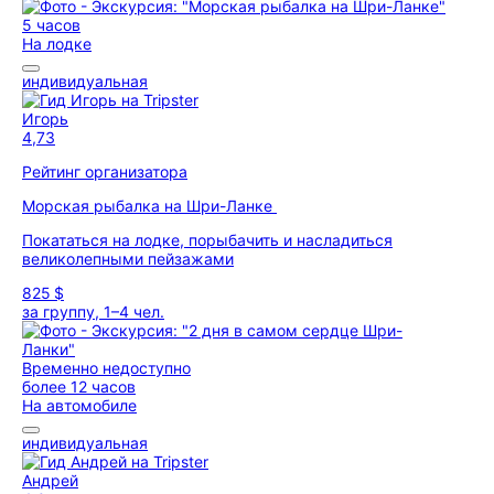
5 часов
На лодке
индивидуальная
Игорь
4,73
Рейтинг организатора
Морская рыбалка на Шри-Ланке
Покататься на лодке, порыбачить и насладиться
великолепными пейзажами
825 $
за группу, 1–4 чел.
Временно недоступно
более 12 часов
На автомобиле
индивидуальная
Андрей