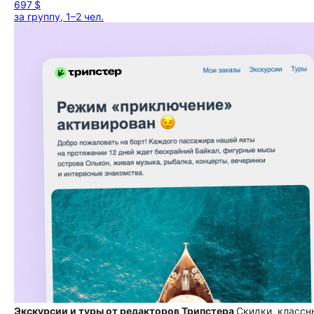
697 $
за группу, 1–2 чел.
Экскурсии и туры от редакторов Трипстера
Скидки, классн