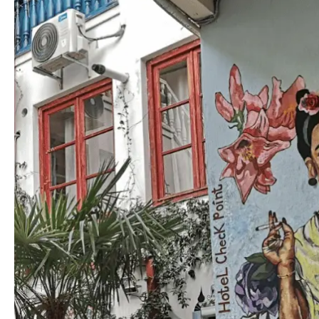
ждите ее.
ещё