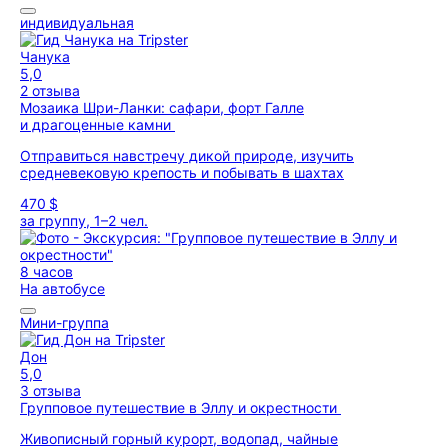
индивидуальная
Чанука
5,0
2 отзыва
Мозаика Шри-Ланки: сафари, форт Галле
и драгоценные камни
Отправиться навстречу дикой природе, изучить
средневековую крепость и побывать в шахтах
470 $
за группу, 1–2 чел.
8 часов
На автобусе
Мини-группа
Дон
5,0
3 отзыва
Групповое путешествие в Эллу и окрестности
Живописный горный курорт, водопад, чайные