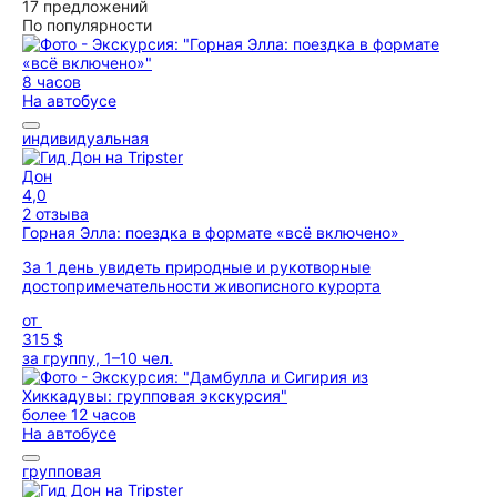
17 предложений
По популярности
8 часов
На автобусе
индивидуальная
Дон
4,0
2 отзыва
Горная Элла: поездка в формате «всё включено»
За 1 день увидеть природные и рукотворные
достопримечательности живописного курорта
от
315 $
за группу, 1–10 чел.
более 12 часов
На автобусе
групповая