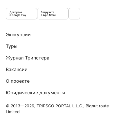
Доступно
Загрузите
в Google Play
в App Store
Экскурсии
Туры
Журнал Трипстера
Вакансии
О проекте
Юридические документы
© 2013—2026, TRIPSGO PORTAL L.L.C., Bignut route
Limited