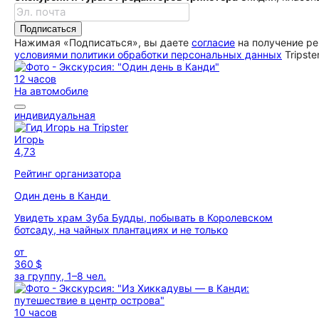
Подписаться
Нажимая «Подписаться», вы даете
согласие
на получение ре
условиями политики обработки персональных данных
Tripste
12 часов
На автомобиле
индивидуальная
Игорь
4,73
Рейтинг организатора
Один день в Канди
Увидеть храм Зуба Будды, побывать в Королевском
ботсаду, на чайных плантациях и не только
от
360 $
за группу, 1–8 чел.
10 часов