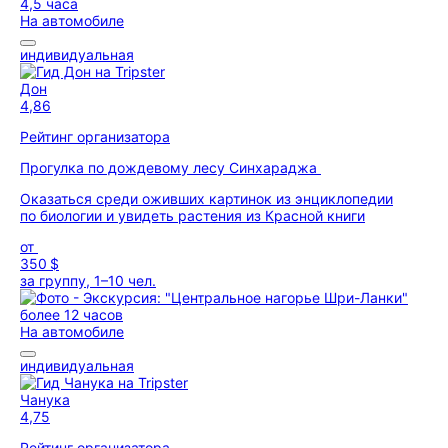
4,5 часа
На автомобиле
индивидуальная
Дон
4,86
Рейтинг организатора
Прогулка по дождевому лесу Синхараджа
Оказаться среди оживших картинок из энциклопедии
по биологии и увидеть растения из Красной книги
от
350 $
за группу, 1–10 чел.
более 12 часов
На автомобиле
индивидуальная
Чанука
4,75
Рейтинг организатора