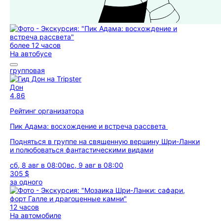
более 12 часов
На автобусе
групповая
Дон
4,86
Рейтинг организатора
Пик Адама: восхождение и встреча рассвета
Подняться в группе на священную вершину Шри-Ланки
и полюбоваться фантастическими видами
сб, 8 авг в 08:00
вс, 9 авг в 08:00
305 $
за одного
12 часов
На автомобиле