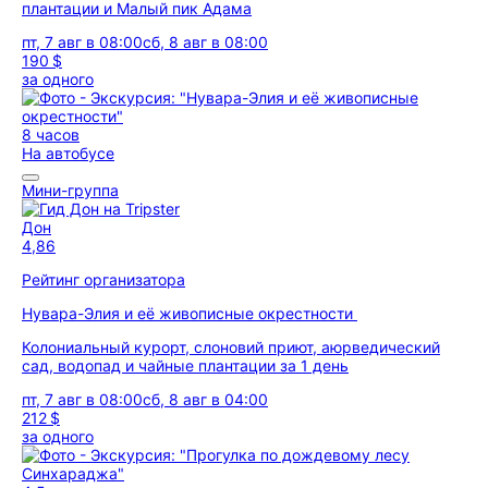
плантации и Малый пик Адама
пт, 7 авг в 08:00
сб, 8 авг в 08:00
190 $
за одного
8 часов
На автобусе
Мини-группа
Дон
4,86
Рейтинг организатора
Нувара-Элия и её живописные окрестности
Колониальный курорт, слоновий приют, аюрведический
сад, водопад и чайные плантации за 1 день
пт, 7 авг в 08:00
сб, 8 авг в 04:00
212 $
за одного