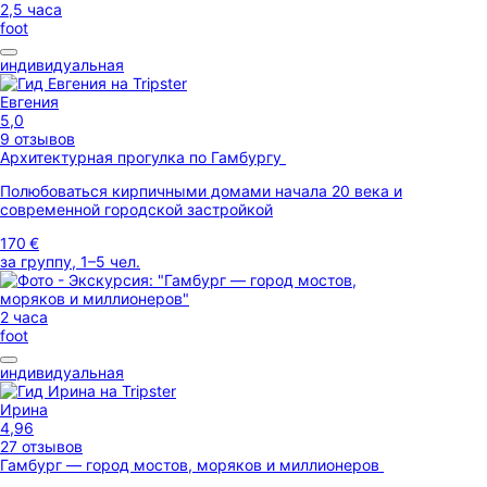
2,5 часа
foot
индивидуальная
Евгения
5,0
9 отзывов
Архитектурная прогулка по Гамбургу
Полюбоваться кирпичными домами начала 20 века и
современной городской застройкой
170 €
за группу, 1–5 чел.
2 часа
foot
индивидуальная
Ирина
4,96
27 отзывов
Гамбург — город мостов, моряков и миллионеров