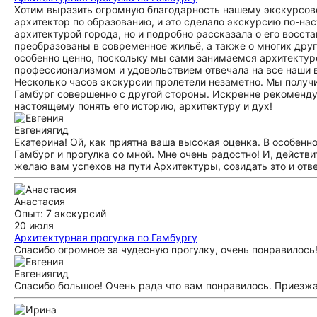
Хотим выразить огромную благодарность нашему экскурсово
архитектор по образованию, и это сделало экскурсию по-нас
архитектурой города, но и подробно рассказала о его восст
преобразованы в современное жильё, а также о многих друг
особенно ценно, поскольку мы сами занимаемся архитектуро
профессионализмом и удовольствием отвечала на все наши в
Несколько часов экскурсии пролетели незаметно. Мы получи
Гамбург совершенно с другой стороны. Искренне рекомендуе
настоящему понять его историю, архитектуру и дух!
Евгения
гид
Екатерина! Ой, как приятна ваша высокая оценка. В особенно
Гамбург и прогулка со мной. Мне очень радостно! И, дейст
желаю вам успехов на пути Архитектуры, созидать это и от
Анастасия
Опыт: 7 экскурсий
20 июля
Архитектурная прогулка по Гамбургу
Спасибо огромное за чудесную прогулку, очень понравилось
Евгения
гид
Спасибо большое! Очень рада что вам понравилось. Приезжай