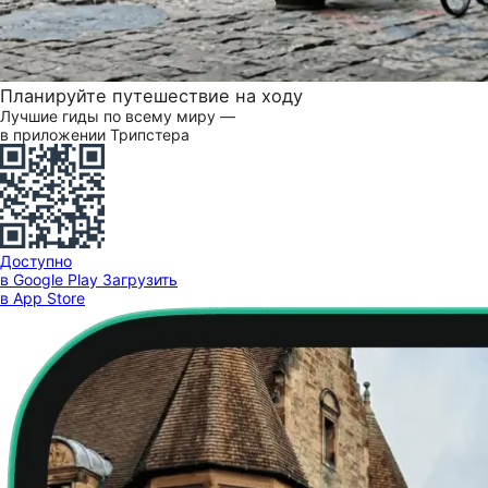
Планируйте путешествие на ходу
Лучшие гиды по всему миру —
в приложении Трипстера
Доступно
в Google Play
Загрузить
в App Store