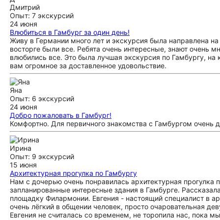
Дмитрий
Опыт: 7 экскурсий
24 июня
Влюбиться в Гамбург за один день!
Живу в Германии много лет и экскурсия была направлена на
восторге были все. Ребята очень интересные, знают очень мн
влюбились все. Это была лучшая экскурсия по Гамбургу, на 
вам огромное за доставленное удовольствие.
Яна
Опыт: 6 экскурсий
24 июня
Добро пожаловать в Гамбург!
Комфортно. Для первичного знакомства с Гамбургом очень 
Ирина
Опыт: 9 экскурсий
15 июня
Архитектурная прогулка по Гамбургу
Нам с дочерью очень понравилась архитектурная прогулка п
запланированные интересные здания в Гамбурге. Рассказала
площадку Филармонии. Евгения - настоящий специалист в ар
очень лёгкий в общении человек, просто очаровательная дев
Евгения не считалась со временем, не торопила нас, пока м