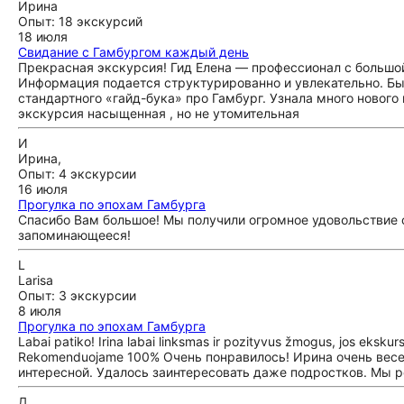
Ирина
Опыт: 18 экскурсий
18 июля
Свидание с Гамбургом каждый день
Прекрасная экскурсия! Гид Елена — профессионал с большой
Информация подается структурированно и увлекательно. Был
стандартного «гайд-бука» про Гамбург. Узнала много новог
экскурсия насыщенная , но не утомительная
И
Ирина,
Опыт: 4 экскурсии
16 июля
Прогулка по эпохам Гамбурга
Спасибо Вам большое! Мы получили огромное удовольствие от
запоминающееся!
L
Larisa
Опыт: 3 экскурсии
8 июля
Прогулка по эпохам Гамбурга
Labai patiko! Irina labai linksmas ir pozityvus žmogus, jos ekskur
Rekomenduojame 100% Очень понравилось! Ирина очень весел
интересной. Удалось заинтересовать даже подростков. Мы
Д