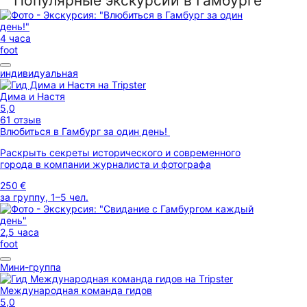
Популярные экскурсии в Гамбурге
4 часа
foot
индивидуальная
Дима и Настя
5,0
61 отзыв
Влюбиться в Гамбург за один день!
Раскрыть секреты исторического и современного
города в компании журналиста и фотографа
250 €
за группу, 1–5 чел.
2,5 часа
foot
Мини-группа
Международная команда гидов
5,0