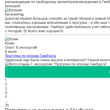
рекомендации по свободному времяпрепровождению в Гамбур
большое!
Евгения
гид
Дорогая Ирина! Большое спасибо за такой тёплый и живой от
вас сложилось хорошее впечатление о прогулке - и обо мне т
позитивным настроением. Гамбург действительно учит гибко
с погодой. 😊 Всего вам хорошего!
Юлия
Опыт: 8 экскурсий
6 июня
Прогулка по эпохам Гамбурга
Чудесный гид! Было очень весело и интересно!! Узнали мног
1
2
3
4
5
...
25