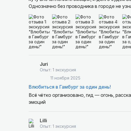
Однозначно без проводника в городе не узн
Мы с уверенностью можем рекомендовать эт
Спасибо, Насте!
искренне и с большим удовольствием, и это 
Juri
Опыт: 1 экскурсия
11 ноября 2025
Влюбиться в Гамбург за один день!
Всё чётко организовано, гид — огонь, расск
эмоций
Lilli
Опыт: 1 экскурсия