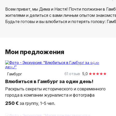
Всем привет, мы Дима и Настя! Почти полжизни в Гам
жителями и делиться с вами личным опытом знакомс
Будьте готовы и вы влюбиться и потерять голову: Гамб
Мои предложения
4 часа
пешком
индивидуальная
61 отзыв
5,0
Гамбург
Влюбиться в Гамбург за один день!
Раскрыть секреты исторического и современного
города в компании журналиста и фотографа
250 €
за группу, 1–5 чел.
2 часа
пешком