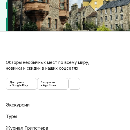
Обзоры необычных мест по всему миру,
новинки и скидки в наших соцсетях
Доступно
Загрузите
в Google Play
в App Store
Экскурсии
Туры
Журнал Трипстера