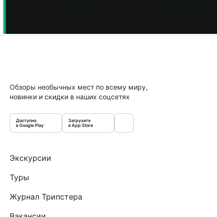
Обзоры необычных мест по всему миру,
новинки и скидки в наших соцсетях
Доступно
Загрузите
в Google Play
в App Store
Экскурсии
Туры
Журнал Трипстера
Вакансии