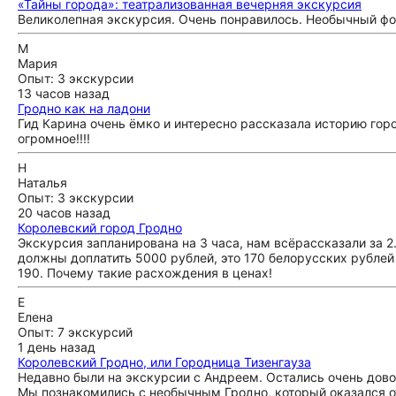
«Тайны города»: театрализованная вечерняя экскурсия
Великолепная экскурсия. Очень понравилось. Необычный фор
М
Мария
Опыт: 3 экскурсии
13 часов назад
Гродно как на ладони
Гид Карина очень ёмко и интересно рассказала историю гор
огромное!!!!
Н
Наталья
Опыт: 3 экскурсии
20 часов назад
Королевский город Гродно
Экскурсия запланирована на 3 часа, нам всёрассказали за 2
должны доплатить 5000 рублей, это 170 белорусских рублей 
190. Почему такие расхождения в ценах!
Е
Елена
Опыт: 7 экскурсий
1 день назад
Королевский Гродно, или Городница Тизенгауза
Недавно были на экскурсии с Андреем. Остались очень дово
Мы познакомились с необычным Гродно, который оказался о