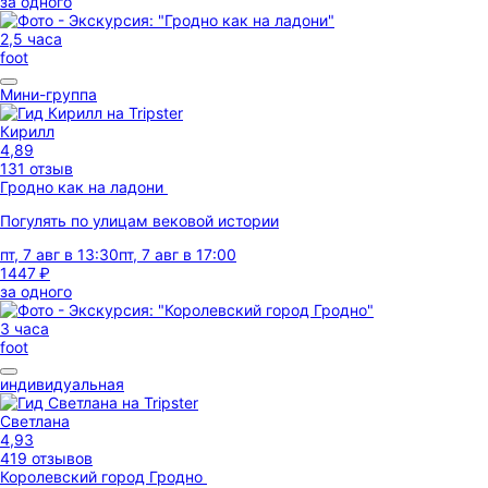
за одного
2,5 часа
foot
Мини-группа
Кирилл
4,89
131 отзыв
Гродно как на ладони
Погулять по улицам вековой истории
пт, 7 авг в 13:30
пт, 7 авг в 17:00
1447 ₽
за одного
3 часа
foot
индивидуальная
Светлана
4,93
419 отзывов
Королевский город Гродно