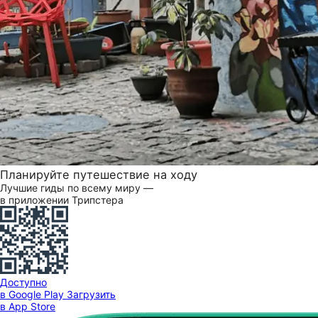
Планируйте путешествие на ходу
Лучшие гиды по всему миру —
в приложении Трипстера
Доступно
в Google Play
Загрузить
в App Store