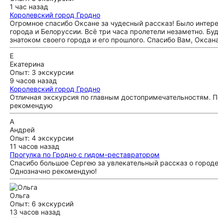
1 час назад
Королевский город Гродно
Огромное спасибо Оксане за чудесный рассказ! Было интер
города и Белоруссии. Всё три часа пролетели незаметно. Б
знатоком своего города и его прошлого. Спасибо Вам, Оксана
Е
Екатерина
Опыт: 3 экскурсии
9 часов назад
Королевский город Гродно
Отличная экскурсия по главным достопримечательностям. П
рекомендую
А
Андрей
Опыт: 4 экскурсии
11 часов назад
Прогулка по Гродно с гидом-реставратором
Спасибо большое Сергею за увлекательный рассказ о городе 
Однозначно рекомендую!
Ольга
Опыт: 6 экскурсий
13 часов назад