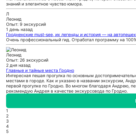
знаний и элегантное чувство юмора.
Л
Леонид
Опыт: 9 экскурсий
1 день назад
Гродненские must-see, их легенды и история — на автопеше
Очень профессиональный гид. Отработал программу на 100%.
Леонид
Опыт: 26 экскурсий
2 дня назад
Главные и тайные места Гродно
Интересная пешая прогулка по основным достопримечательн
местами в городе. Как и указано в названии экскурсии, Анд
первой прогулке по Гродно. Во многом благодаря Андрею, п
рекомендую Андрея в качестве экскурсовода по Гродно.
1
2
3
4
5