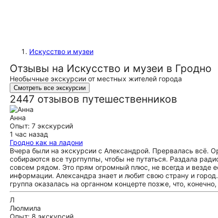
Искусство и музеи
Отзывы на Искусство и музеи в Гродно
Необычные экскурсии от местных жителей города
Смотреть все экскурсии
2447 отзывов путешественников
Анна
Опыт: 7 экскурсий
1 час назад
Гродно как на ладони
Вчера были на экскурсии с Александрой. Прервалась всё. Ор
собираются все тургпуппы, чтобы не путаться. Раздала ради
совсем рядом. Это прям огромный плюс, не всегда и везде е
информации. Александра знает и любит свою страну и горо
группа оказалась на органном концерте позже, что, конечно
Л
Люлмила
Опыт: 8 экскурсий