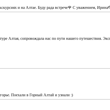
экскурсиях и на Алтае. Буду рада встрече🌹 С уважением, Ирина
льтуре Алтая, сопровождала нас по пути нашего путешествия. Эк
огорье. Поехали в Горный Алтай и узнали :)