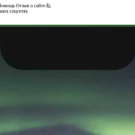
Помощь
Отзыв о сайте 🙋
аших соцсетях