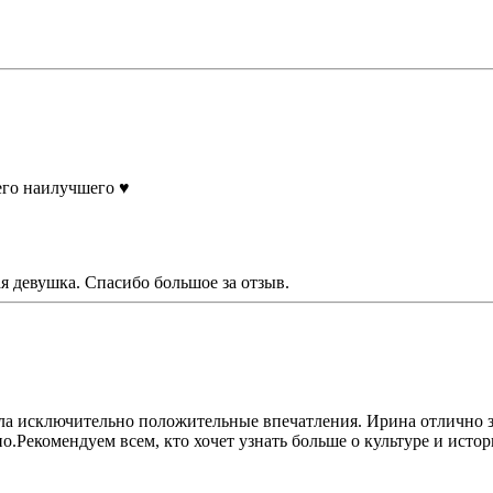
го наилучшего ♥️
я девушка. Спасибо большое за отзыв.
ла исключительно положительные впечатления. Ирина отлично з
о.Рекомендуем всем, кто хочет узнать больше о культуре и исто