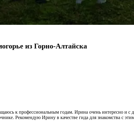
огорье из Горно-Алтайска
ращаюсь к профессиональным годам. Ирина очень интересно и с д
очнике. Рекомендую Ирину в качестве гида для знакомства с эт