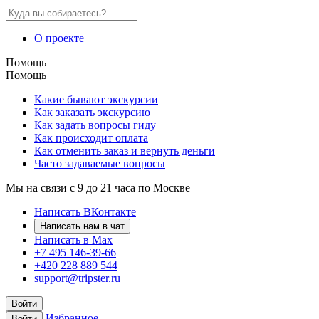
О проекте
Помощь
Помощь
Какие бывают экскурсии
Как заказать экскурсию
Как задать вопросы гиду
Как происходит оплата
Как отменить заказ и вернуть деньги
Часто задаваемые вопросы
Мы на связи с 9 до 21 часа по Москве
Написать ВКонтакте
Написать нам в чат
Написать в Max
+7 495 146-39-66
+420 228 889 544
support@tripster.ru
Войти
Избранное
Войти