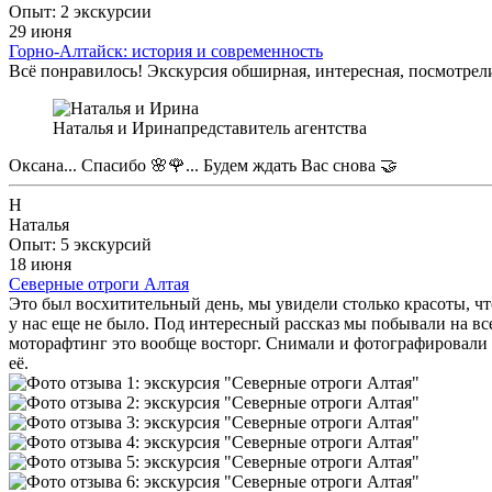
Опыт: 2 экскурсии
29 июня
Горно-Алтайск: история и современность
Всё понравилось! Экскурсия обширная, интересная, посмотрели
Наталья и Ирина
представитель агентства
Оксана... Спасибо 🌸🌹... Будем ждать Вас снова 🤝
Н
Наталья
Опыт: 5 экскурсий
18 июня
Северные отроги Алтая
Это был восхитительный день, мы увидели столько красоты, ч
у нас еще не было. Под интересный рассказ мы побывали на вс
моторафтинг это вообще восторг. Снимали и фотографировали бе
её.