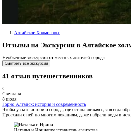
Алтайское Холмогорье
Отзывы на Экскурсии в Алтайское холм
Необычные экскурсии от местных жителей города
Смотреть все экскурсии
41 отзыв путешественников
С
Светлана
8 июля
Горно-Алтайск: история и современность
Чтобы узнать историю города, где останавливаясь, я всегда об
Проехали с ней по многим локациям, даже набрали воды в ист
Наталья и Ирина
представитель агентства