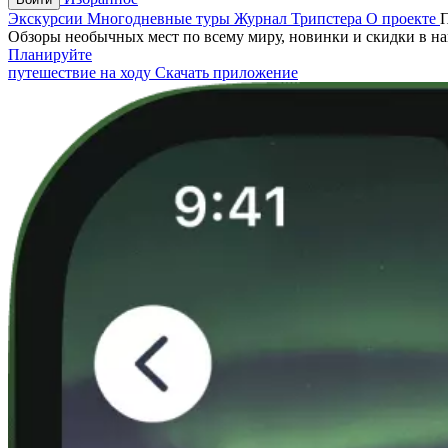
Экскурсии
Многодневные туры
Журнал Трипстера
О проекте
Обзоры необычных мест по всему миру, новинки и скидки в н
Планируйте
путешествие на ходу
Скачать приложение