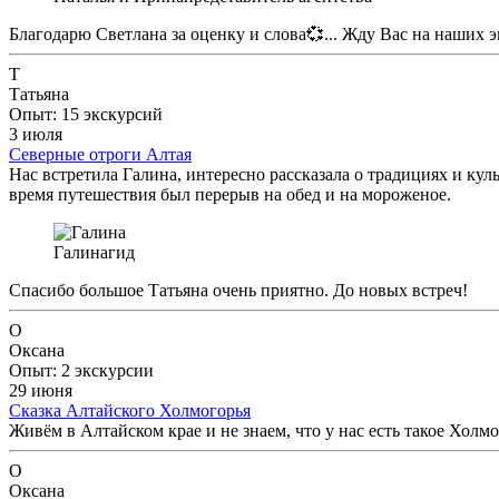
Благодарю Светлана за оценку и слова💞... Жду Вас на наших 
Т
Татьяна
Опыт: 15 экскурсий
3 июля
Северные отроги Алтая
Нас встретила Галина, интересно рассказала о традициях и ку
время путешествия был перерыв на обед и на мороженое.
Галина
гид
Спасибо большое Татьяна очень приятно. До новых встреч!
О
Оксана
Опыт: 2 экскурсии
29 июня
Сказка Алтайского Холмогорья
Живём в Алтайском крае и не знаем, что у нас есть такое Холм
О
Оксана