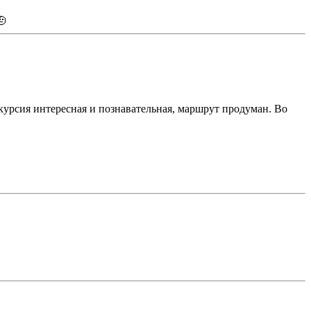
🫡
скурсия интересная и познавательная, маршрут продуман. Во