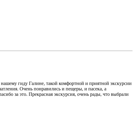
о нашему гиду Галине, такой комфортной и приятной экскурсии
атления. Очень понравились и пещеры, и пасека, а
асибо за это. Прекрасная экскурсия, очень рады, что выбрали