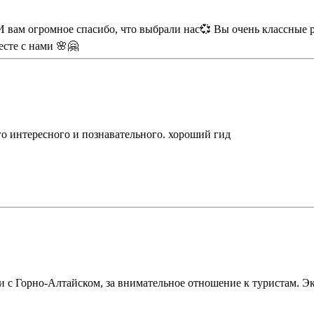
 вам огромное спасибо, что выбрали нас💞 Вы очень классные р
есте с нами 🌸🤗
го интересного и познавательного. хороший гид
 с Горно-Алтайском, за внимательное отношение к туристам. Экс