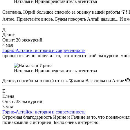
Наталья и Ирина
представитель агентства
Светлана, Юрий большое спасибо за оценку нашей работы 🌹❗ И
Алтае. Прилетайте вновь. Будем покорять Алтай дальше... И вм
Д
Денис
Опыт: 20 экскурсий
4 мая
Горно-Алтайск: история и современность
прошло отлично. получил то, что хотел от этой экскурсии. мно
Наталья и Ирина
представитель агентства
Денис, спасибо за теплый отзыв. 🤝ждем Вас снова на Алтае 🫡
Е
Елена
Опыт: 38 экскурсий
3 мая
Горно-Алтайск: история и современность
Огромная благодарность Ирине и Галине за то, что познакомили
познакомили с историей. Было очень интересно.