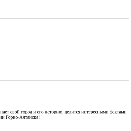
нает свой город и его историю, делится интересными фактами
рии Горно-Алтайска!