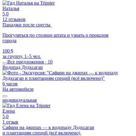
Наталья
5,0
12 отзывов
Панаджи после сиесты
Прогуляться по столице штата и узнать о прошлом
города
100 $
за группу, 1–5 чел.
Все предложения · 10
Водопад Дудхсагар
6 часов
На автомобиле
индивидуальная
Елена
5,0
1 отзыв
Сафари на джипах — к водопаду Дудхсагар
и плантациям специй (всё включено)