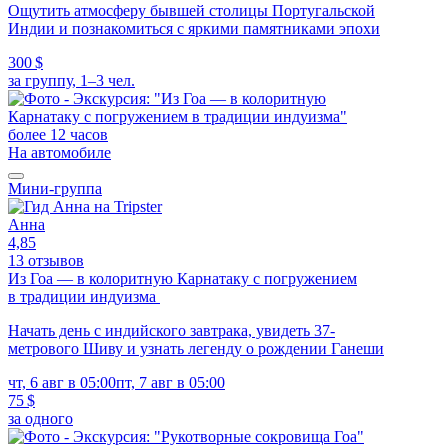
Ощутить атмосферу бывшей столицы Португальской
Индии и познакомиться с яркими памятниками эпохи
300 $
за группу, 1–3 чел.
более 12 часов
На автомобиле
Мини-группа
Анна
4,85
13 отзывов
Из Гоа — в колоритную Карнатаку с погружением
в традиции индуизма
Начать день с индийского завтрака, увидеть 37-
метрового Шиву и узнать легенду о рождении Ганеши
чт, 6 авг в 05:00
пт, 7 авг в 05:00
75 $
за одного