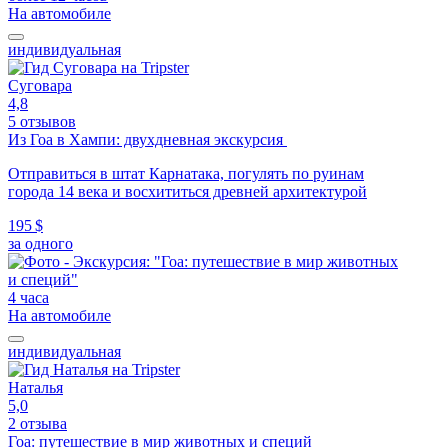
На автомобиле
индивидуальная
Суговара
4,8
5 отзывов
Из Гоа в Хампи: двухдневная экскурсия
Отправиться в штат Карнатака, погулять по руинам
города 14 века и восхититься древней архитектурой
195 $
за одного
4 часа
На автомобиле
индивидуальная
Наталья
5,0
2 отзыва
Гоа: путешествие в мир животных и специй