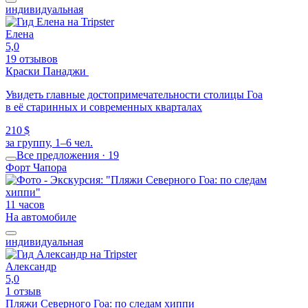
индивидуальная
Елена
5,0
19 отзывов
Краски Панаджи
Увидеть главные достопримечательности столицы Гоа
в её старинных и современных кварталах
210 $
за группу, 1–6 чел.
Все предложения · 19
Форт Чапора
11 часов
На автомобиле
индивидуальная
Александр
5,0
1 отзыв
Пляжи Северного Гоа: по следам хиппи