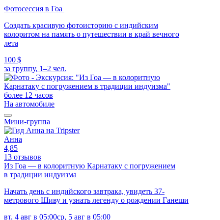
Фотосессия в Гоа
Создать красивую фотоисторию с индийским
колоритом на память о путешествии в край вечного
лета
100 $
за группу, 1–2 чел.
более 12 часов
На автомобиле
Мини-группа
Анна
4,85
13 отзывов
Из Гоа — в колоритную Карнатаку с погружением
в традиции индуизма
Начать день с индийского завтрака, увидеть 37-
метрового Шиву и узнать легенду о рождении Ганеши
вт, 4 авг в 05:00
ср, 5 авг в 05:00