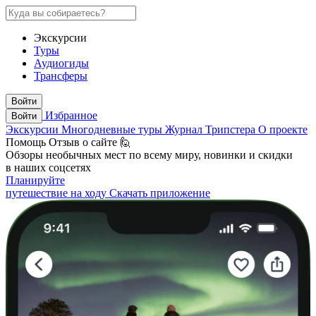
Экскурсии
Туры
Аудиогиды
Трансферы
Войти
Избранное
Войти
Экскурсии
Многодневные туры
Журнал Трипстера
О проекте
Помощь
Отзыв о сайте 🙋
Обзоры необычных мест по всему миру, новинки и скидки
в наших соцсетях
Планируйте
путешествие на ходу
Скачать приложение