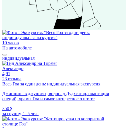
10 часов
На автомобиле
индивидуальная
Александр
4,91
23 отзыва
Весь Гоа за один день: индивидуальная экскурсия
Джиппинг в джунглях, водопад Дудхсагар, плантация
специй, храмы Гоа и самое интересное о штате
350 $
за группу, 1–5 чел.