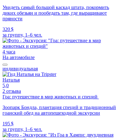
Увидеть самый большой каскад штата, покормить
диких обезьян и пообедать там, где выращивают
пряности
320 $
за группу, 1–6 чел.
4 часа
На автомобиле
индивидуальная
Наталья
5,0
2 отзыва
Гоа: путешествие в мир животных и специй
Зоопарк Бондла, плантация специй и традиционный
гоанский обед на автопешеходной экскурсии
195 $
за группу, 1–6 чел.