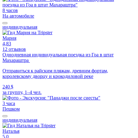
8 часов
На автомобиле
индивидуальная
Мария
4,83
12 отзывов
Однодневная индивидуальная поездка из Гоа в штат
Махараштра
Отправиться к райским пляжам, древним фортам,
королевскому дворцу и крокодиловой реке
240 $
за группу, 1–4 чел.
3 часа
Пешком
индивидуальная
Наталья
5,0