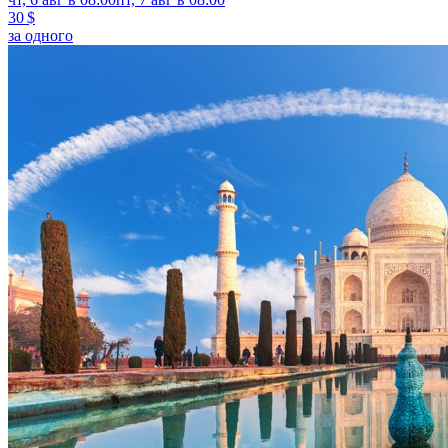
30 $
за одного