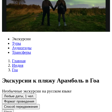
Экскурсии
Туры
Аудиогиды
Трансферы
Главная
Индия
Гоа
Экскурсии к пляжу Арамболь в Гоа
Необычные экскурсии на русском языке
Любые даты, 1 чел.
Формат проведения
Способ передвижения
Цена