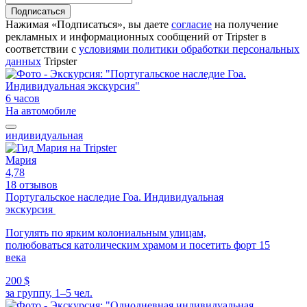
Подписаться
Нажимая «Подписаться», вы даете
согласие
на получение
рекламных и информационных сообщений от Tripster в
соответствии c
условиями политики обработки персональных
данных
Tripster
6 часов
На автомобиле
индивидуальная
Мария
4,78
18 отзывов
Португальское наследие Гоа. Индивидуальная
экскурсия
Погулять по ярким колониальным улицам,
полюбоваться католическим храмом и посетить форт 15
века
200 $
за группу, 1–5 чел.