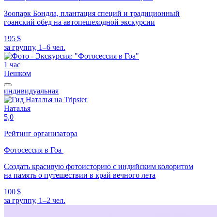
Зоопарк Бондла, плантация специй и традиционный
гоанский обед на автопешеходной экскурсии
195 $
за группу, 1–6 чел.
1 час
Пешком
индивидуальная
Наталья
5,0
Рейтинг организатора
Фотосессия в Гоа
Создать красивую фотоисторию с индийским колоритом
на память о путешествии в край вечного лета
100 $
за группу, 1–2 чел.