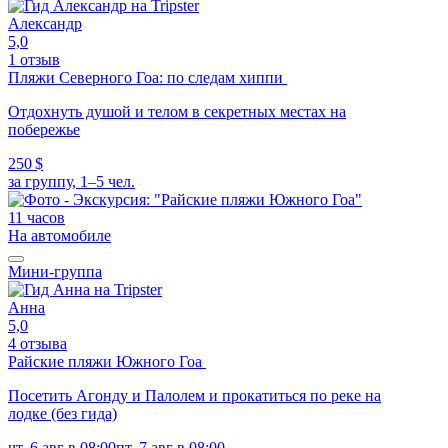
Александр
5,0
1 отзыв
Пляжи Северного Гоа: по следам хиппи
Отдохнуть душой и телом в секретных местах на
побережье
250 $
за группу, 1–5 чел.
11 часов
На автомобиле
Мини-группа
Анна
5,0
4 отзыва
Райские пляжи Южного Гоа
Посетить Агонду и Палолем и прокатиться по реке на
лодке (без гида)
чт, 6 авг в 08:00
пт, 7 авг в 08:00