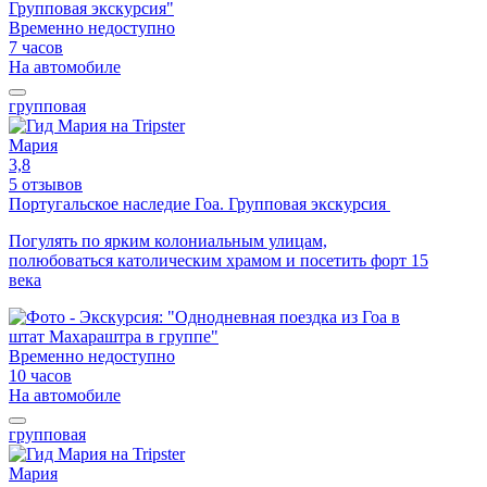
Временно недоступно
7 часов
На автомобиле
групповая
Мария
3,8
5 отзывов
Португальское наследие Гоа. Групповая экскурсия
Погулять по ярким колониальным улицам,
полюбоваться католическим храмом и посетить форт 15
века
Временно недоступно
10 часов
На автомобиле
групповая
Мария