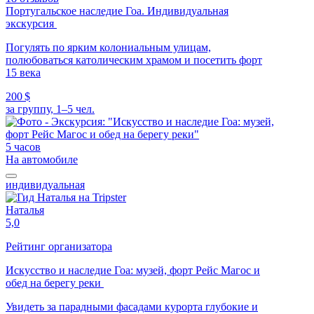
Португальское наследие Гоа. Индивидуальная
экскурсия
Погулять по ярким колониальным улицам,
полюбоваться католическим храмом и посетить форт
15 века
200 $
за группу, 1–5 чел.
5 часов
На автомобиле
индивидуальная
Наталья
5,0
Рейтинг организатора
Искусство и наследие Гоа: музей, форт Рейс Магос и
обед на берегу реки
Увидеть за парадными фасадами курорта глубокие и