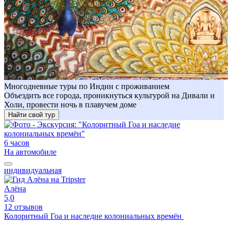
Многодневные туры по Индии с проживанием
Объездить все города, проникнуться культурой на Дивали и
Холи, провести ночь в плавучем доме
Найти свой тур
6 часов
На автомобиле
индивидуальная
Алёна
5,0
12 отзывов
Колоритный Гоа и наследие колониальных времён