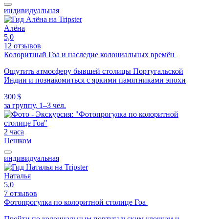
индивидуальная
Алёна
5,0
12 отзывов
Колоритный Гоа и наследие колониальных времён
Ощутить атмосферу бывшей столицы Португальской
Индии и познакомиться с яркими памятниками эпохи
300 $
за группу, 1–3 чел.
2 часа
Пешком
индивидуальная
Наталья
5,0
7 отзывов
Фотопрогулка по колоритной столице Гоа
Пройти по колониальным португальским улочкам и