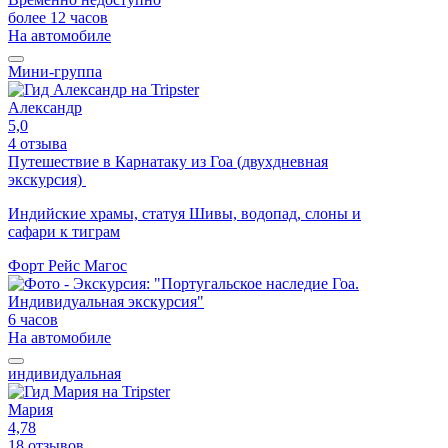
более 12 часов
На автомобиле
Мини-группа
Александр
5,0
4 отзыва
Путешествие в Карнатаку из Гоа (двухдневная
экскурсия)
Индийские храмы, статуя Шивы, водопад, слоны и
сафари к тиграм
Форт Рейс Магос
6 часов
На автомобиле
индивидуальная
Мария
4,78
18 отзывов