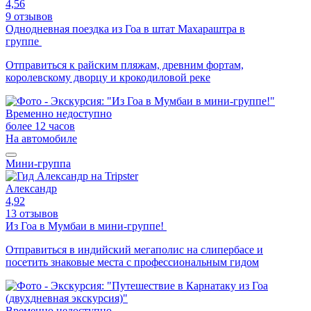
4,56
9 отзывов
Однодневная поездка из Гоа в штат Махараштра в
группе
Отправиться к райским пляжам, древним фортам,
королевскому дворцу и крокодиловой реке
Временно недоступно
более 12 часов
На автомобиле
Мини-группа
Александр
4,92
13 отзывов
Из Гоа в Мумбаи в мини-группе!
Отправиться в индийский мегаполис на слипербасе и
посетить знаковые места с профессиональным гидом
Временно недоступно