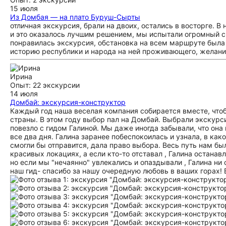
15 июля
Из Домбая — на плато Буруш-Сырты
отличная экскурсия, брали на двоих, остались в восторге. 
и это оказалось лучшим решением, мы испытали огромный сп
понравилась экскурсия, обстановка на всем маршруте была
историю республики и народа на ней проживающего, желание
Ирина
Опыт: 22 экскурсии
14 июля
Домбай: экскурсия-конструктор
Каждый год наша веселая компания собирается вместе, что
страны. В этом году выбор пал на Домбай. Выбрали экскурс
повезло с гидом Галиной. Мы даже иногда забывали, что она
все два дня. Галина заранее побеспокоилась и узнала, в ка
смогли бы отправится, дала право выбора. Весь путь нам бы
красивых локациях, а если кто-то отставал , Галина остана
но если мы "нечаянно" увлекались и опаздывали , Галина ни
наш гид- спасибо за нашу очередную любовь в ваших горах!