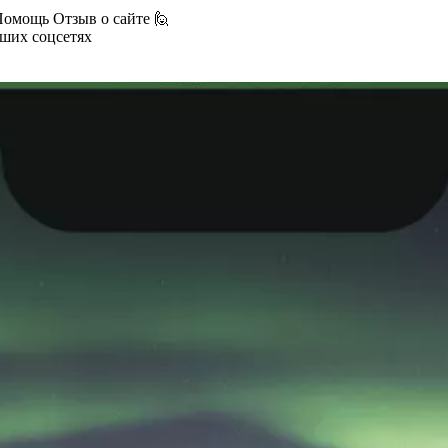
Помощь
Отзыв о сайте 🙋
аших соцсетях