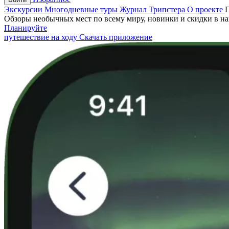
Экскурсии
Многодневные туры
Журнал Трипстера
О проекте
Обзоры необычных мест по всему миру, новинки и скидки в н
Планируйте
путешествие на ходу
Скачать приложение