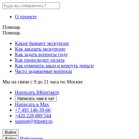
О проекте
Помощь
Помощь
Какие бывают экскурсии
Как заказать экскурсию
Как задать вопросы гиду
Как происходит оплата
Как отменить заказ и вернуть деньги
Часто задаваемые вопросы
Мы на связи с 9 до 21 часа по Москве
Написать ВКонтакте
Написать нам в чат
Написать в Max
+7 495 146-39-66
+420 228 889 544
support@tripster.ru
Войти
Избранное
Войти