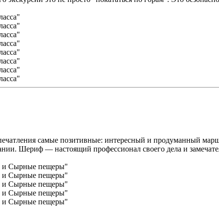
печатления самые позитивные: интересный и продуманный маршр
хании. Шериф — настоящий профессионал своего дела и замечате