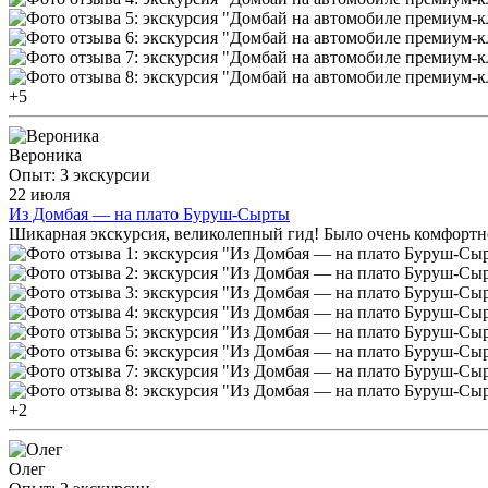
+5
Вероника
Опыт: 3 экскурсии
22 июля
Из Домбая — на плато Буруш-Сырты
Шикарная экскурсия, великолепный гид! Было очень комфортно
+2
Олег