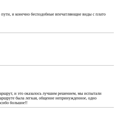
 пути, и конечно бесподобные впечатляющие виды с плато
маршрут, и это оказалось лучшим решением, мы испытали
маршруте была легкая, общение непринужденное, одно
асибо большое!!