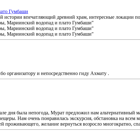
лато Гумбаши
ой истории впечатляющий древний храм, интересные локации по
бо организатору и непосредственно гиду Ахмату .
начале дня была непогода, Мурат предложил нам альтернативный 
 пещеры. Нам очень понравилась экскурсия, обстановка на всем 
ей проживающего, желание вернуться возросло многократно, сп