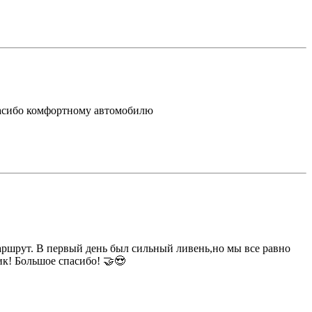
спасибо комфортному автомобилю
аршрут. В первый день был сильный ливень,но мы все равно
к! Большое спасибо! 🤝😍