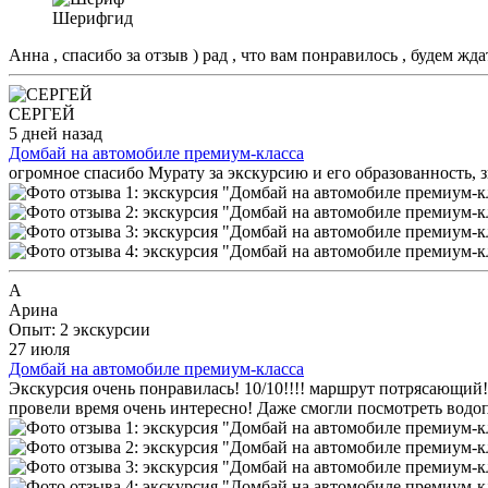
Шериф
гид
Анна , спасибо за отзыв ) рад , что вам понравилось , будем жда
СЕРГЕЙ
5 дней назад
Домбай на автомобиле премиум-класса
огромное спасибо Мурату за экскурсию и его образованность, 
А
Арина
Опыт: 2 экскурсии
27 июля
Домбай на автомобиле премиум-класса
Экскурсия очень понравилась! 10/10!!!! маршрут потрясающий
провели время очень интересно! Даже смогли посмотреть водо