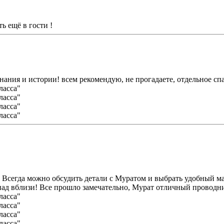
ть ещё в гости !
знания и истории! всем рекомендую, не прогадаете, отдельное 
! Всегда можно обсудить детали с Муратом и выбрать удобный м
пад вблизи! Все прошло замечательно, Мурат отличный проводни