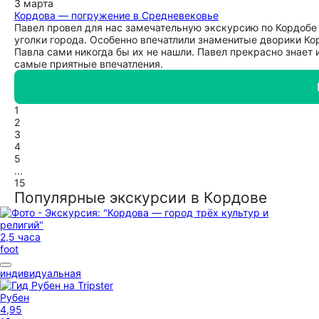
3 марта
Кордова — погружение в Средневековье
Павел провел для нас замечательную экскурсию по Кордобе 
уголки города. Особенно впечатлили знаменитые дворики Ко
Павла сами никогда бы их не нашли. Павел прекрасно знает 
самые приятные впечатления.
1
2
3
4
5
...
15
Популярные экскурсии в Кордове
2,5 часа
foot
индивидуальная
Рубен
4,95