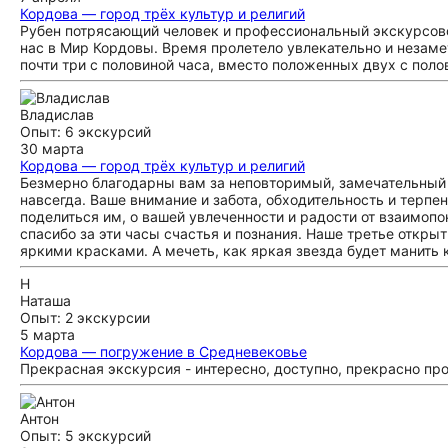
Кордова — город трёх культур и религий
Рубен потрясающий человек и профессиональный экскурсовод
нас в Мир Кордовы. Время пролетело увлекательно и незамет
почти три с половиной часа, вместо положенных двух с пол
Владислав
Опыт: 6 экскурсий
30 марта
Кордова — город трёх культур и религий
Безмерно благодарны вам за неповторимый, замечательный 
навсегда. Ваше внимание и забота, обходительность и терпе
поделиться им, о вашей увлеченности и радости от взаимоп
спасибо за эти часы счастья и познания. Наше третье откры
яркими красками. А мечеть, как яркая звезда будет манить к
Н
Наташа
Опыт: 2 экскурсии
5 марта
Кордова — погружение в Средневековье
Прекрасная экскурсия - интересно, доступно, прекрасно пр
Антон
Опыт: 5 экскурсий