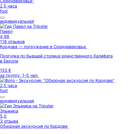
2,5 часа
foot
индивидуальная
Павел
4,98
118 отзывов
Кордова — погружение в Средневековье
Прогулка по бывшей столице единственного Халифата
в Европе
155 €
за группу, 1–5 чел.
2,5 часа
foot
индивидуальная
Эльмира
5,0
3 отзыва
Обзорная экскурсия по Кордове