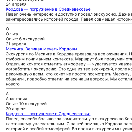
24 апреля
Кордова — погружение в Средневековье
Павел очень интересно и доступно провел экскурсию. Даже 
заинтересовались историей города. Павел совмещал историч
О
Ольга
Опыт: 6 экскурсий
21 апреля
Мескита. Великая мечеть Кордовы
Экскурсия по Меските в Кордове превзошла все ожидания. На
глубоким пониманием контекста. Маршрут был продуман отли
Отдельно хочется отметить атмосферу — чувствуется уважен
«отработать» экскурсию. Это одна из тех экскурсий, после 
рекомендую всем, кто хочет не просто посмотреть Мескиту, 
общении , подробно ответил на все наши вопросы. Мы остали
нового.
А
Анастасия
Опыт: 10 экскурсий
20 апреля
Кордова — погружение в Средневековье
Павел, спасибо большое за замечательную экскурсию по Ко
настоящему увлекательным. С вашей помощью Кордова раскр
историей и особой атмосферой. Во время экскурсии мы уви