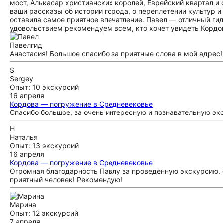
мост, Алькасар христианских королей, Еврейский квартал и
ваши рассказы об истории города, о переплетении культур и
оставила самое приятное впечатление. Павел — отличный ги
удовольствием рекомендуем всем, кто хочет увидеть Кордову
Павел
гид
Анастасия! Большое спасибо за приятные слова в мой адрес!
S
Sergey
Опыт: 10 экскурсий
16 апреля
Кордова — погружение в Средневековье
Спасибо большое, за очень интересную и познавательную эк
Н
Наталья
Опыт: 13 экскурсий
16 апреля
Кордова — погружение в Средневековье
Огромная благодарность Павлу за проведенную экскурсию. о
приятный человек! Рекомендую!
Марина
Опыт: 12 экскурсий
7 апреля