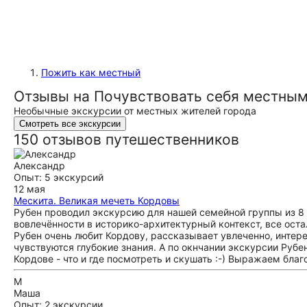
Пожить как местный
Отзывы на Почувствовать себя местным
Необычные экскурсии от местных жителей города
Смотреть все экскурсии
150 отзывов путешественников
Александр
Опыт: 5 экскурсий
12 мая
Мескита. Великая мечеть Кордовы
Рубен проводил экскурсию для нашей семейной группы из 8 ч
вовлечённости в историко-архитектурный контекст, все оста
Рубен очень любит Кордову, рассказывает увлеченно, интере
чувствуются глубокие знания. А по окнчании экскурсии Рубе
Кордове - что и где посмотреть и скушать :-) Выражаем бла
М
Маша
Опыт: 2 экскурсии