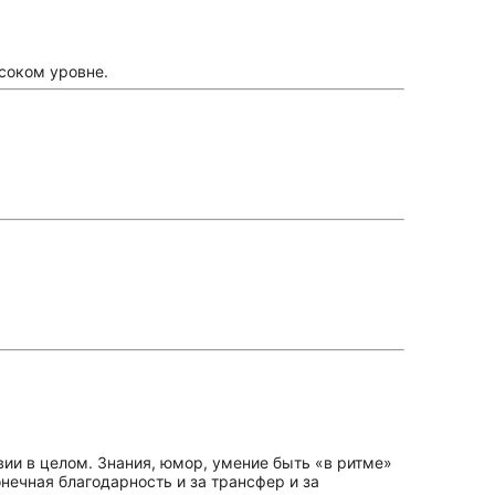
ысоком уровне.
вии в целом. Знания, юмор, умение быть «в ритме»
ечная благодарность и за трансфер и за