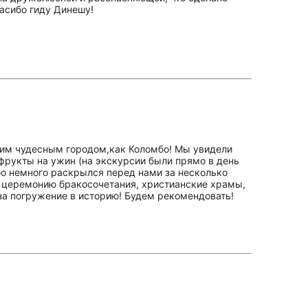
асибо гиду Динешу!
аким чудесным городом,как Коломбо! Мы увидели
 фрукты на ужин (на экскурсии были прямо в день
бо немного раскрылся перед нами за несколько
и церемонию бракосочетания, христианские храмы,
 за погружение в историю! Будем рекомендовать!