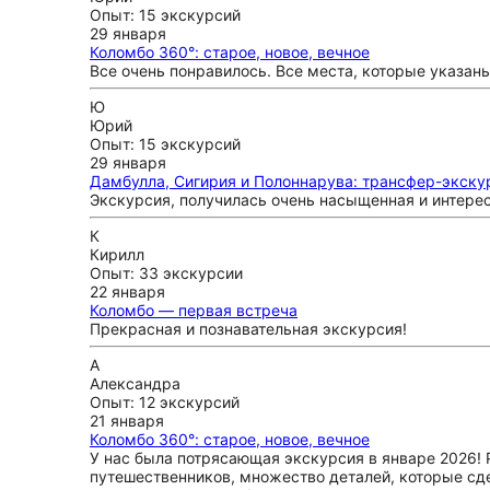
Опыт: 15 экскурсий
29 января
Коломбо 360°: старое, новое, вечное
Все очень понравилось. Все места, которые указан
Ю
Юрий
Опыт: 15 экскурсий
29 января
Дамбулла, Сигирия и Полоннарува: трансфер-экску
Экскурсия, получилась очень насыщенная и интерес
К
Кирилл
Опыт: 33 экскурсии
22 января
Коломбо — первая встреча
Прекрасная и познавательная экскурсия!
А
Александра
Опыт: 12 экскурсий
21 января
Коломбо 360°: старое, новое, вечное
У нас была потрясающая экскурсия в январе 2026! 
путешественников, множество деталей, которые сд