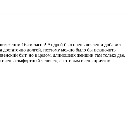
ротяжении 16-ти часов! Андрей был очень лоялен и добавил
ла достаточно долгой, поэтому можно было бы исключить
евенский быт, но в целом, длиношеих женщин там только две,
й очень комфортный человек, с которым очень приятно