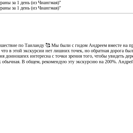
тешествие по Таиланду 🥰 Мы были с гидом Андреем вместе на п
 что в этой экскурсии нет лишних точек, но обратная дорога бы
я доиношеих интересна с точки зрения того, чтобы увидеть дер
х обычная. В общем, рекомендую эту экскурсию на 200%. Андре