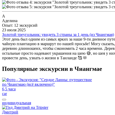
А
Аделина
Опыт: 12 экскурсий
23 июля 2025
Золотой треугольник: увидеть 3 страны за 1 день (из Чиангмая)
Этот день был одним из самых ярких за наше 9-ти дневное пу
чайную плантацию в маршрут по нашей просьбе! Могу сказать,
деревню длинношеих, чтобы сэкономить 2 часа времени. Деревн
остальные просто надевают украшения на шею 😅, но шея у ни
провести день, узнать о жизни в Таиланде 🥰 🫶
Популярные экскурсии в Чиангмае
6,5 часа
car
индивидуальная
Дмитрий