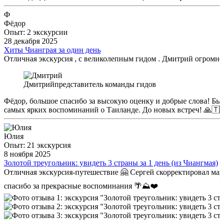
Ф
Фёдор
Опыт: 2 экскурсии
28 декабря 2025
Хиты Чианграя за один день
Отличная экскурсия , с великолепным гидом . Дмитрий огромн
Дмитрий
представитель команды гидов
Фёдор, большое спасибо за высокую оценку и добрые слова! Бы
самых ярких воспоминаний о Таиланде. До новых встреч! 🙏🇹
Юлия
Опыт: 21 экскурсия
8 ноября 2025
Золотой треугольник: увидеть 3 страны за 1 день (из Чиангмая)
Отличная экскурсия-путешествие 🤗 Сергей скорректировал мар
спасибо за прекрасные воспоминания 🌴⛰️❤️