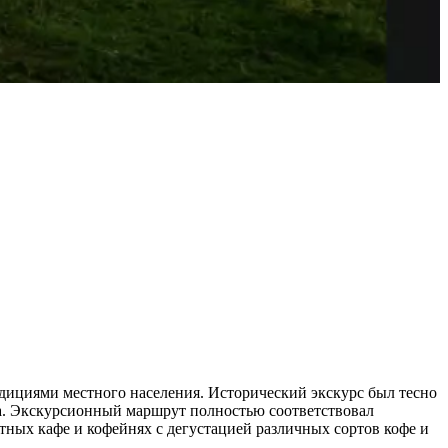
адициями местного населения. Исторический экскурс был тесно
нда. Экскурсионный маршрут полностью соответствовал
тных кафе и кофейнях с дегустацией различных сортов кофе и