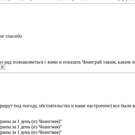
ое спасибо
л рад познакомиться с вами и показать Чианграй таким, каким л
🇭
шрут под погоду, обстоятельства и наше настроение) все было 