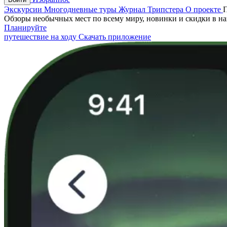
Экскурсии
Многодневные туры
Журнал Трипстера
О проекте
Обзоры необычных мест по всему миру, новинки и скидки в н
Планируйте
путешествие на ходу
Скачать приложение