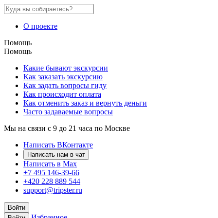
О проекте
Помощь
Помощь
Какие бывают экскурсии
Как заказать экскурсию
Как задать вопросы гиду
Как происходит оплата
Как отменить заказ и вернуть деньги
Часто задаваемые вопросы
Мы на связи с 9 до 21 часа по Москве
Написать ВКонтакте
Написать нам в чат
Написать в Max
+7 495 146-39-66
+420 228 889 544
support@tripster.ru
Войти
Избранное
Войти