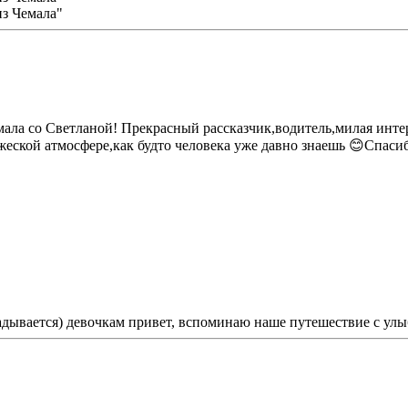
ала со Светланой! Прекрасный рассказчик,водитель,милая инте
жеской атмосфере,как будто человека уже давно знаешь 😊Спаси
ладывается) девочкам привет, вспоминаю наше путешествие с улы