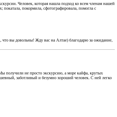
кскурсии. Человек, которая нашла подход ко всем членам нашей
х; покатала, покормила, сфотографировала, помогла с
, что вы довольны! Жду вас на Алтае) благодарю за ожидание,
Мы получили не просто экскурсию, а море кайфа, крутых
ушевный, заботливый и безумно хороший человек. С ней легко