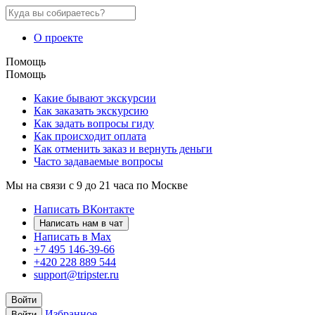
О проекте
Помощь
Помощь
Какие бывают экскурсии
Как заказать экскурсию
Как задать вопросы гиду
Как происходит оплата
Как отменить заказ и вернуть деньги
Часто задаваемые вопросы
Мы на связи с 9 до 21 часа по Москве
Написать ВКонтакте
Написать нам в чат
Написать в Max
+7 495 146-39-66
+420 228 889 544
support@tripster.ru
Войти
Избранное
Войти