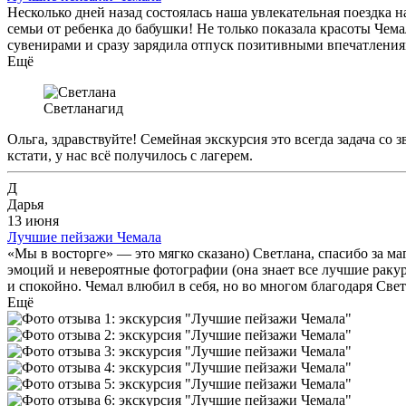
Несколько дней назад состоялась наша увлекательная поездка н
семьи от ребенка до бабушки! Не только показала красоты Чема
сувенирами и сразу зарядила отпуск позитивными впечатления
Ещё
Светлана
гид
Ольга, здравствуйте! Семейная экскурсия это всегда задача со
кстати, у нас всё получилось с лагерем.
Д
Дарья
13 июня
Лучшие пейзажи Чемала
«Мы в восторге» — это мягко сказано) Светлана, спасибо за м
эмоций и невероятные фотографии (она знает все лучшие ракур
и спокойно. Чемал влюбил в себя, но во многом благодаря Свет
Ещё