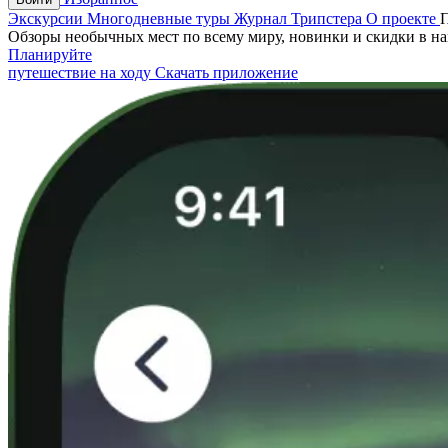
Экскурсии
Многодневные туры
Журнал Трипстера
О проекте
Обзоры необычных мест по всему миру, новинки и скидки в н
Планируйте
путешествие на ходу
Скачать приложение