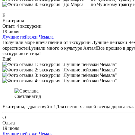
Е
Екатерина
Опыт: 4 экскурсии
19 июля
Лучшие пейзажи Чемала
Получили море впечатлений от экскурсии Лучшие пейзажи Чем
окрестностей,узнали много о культуре Алтая!Все прошло в дру
экскурсию и гида!
Ещё
Светлана
гид
Екатерина, здравствуйте! Для светлых людей всегда дорога ск
О
Ольга
19 июля
Лучшие пейзажи Чемала