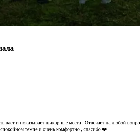
малa
азывает и показывает шикарные места . Отвечает на любой вопро
 спокойном темпе и очень комфортно , спасибо ❤️