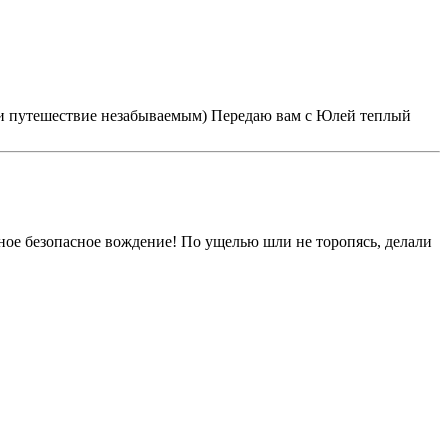
али путешествие незабываемым) Передаю вам с Юлей теплый
тное безопасное вождение! По ущелью шли не торопясь, делали