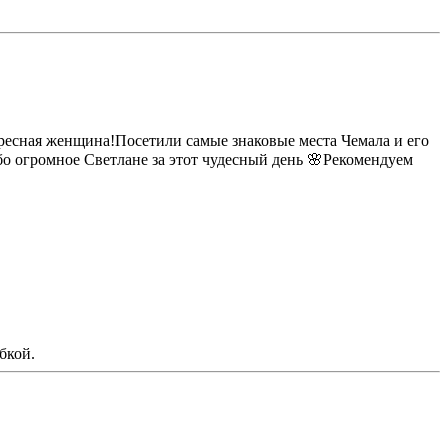
ресная женщина!Посетили самые знаковые места Чемала и его
бо огромное Светлане за этот чудесный день 🌸Рекомендуем
бкой.