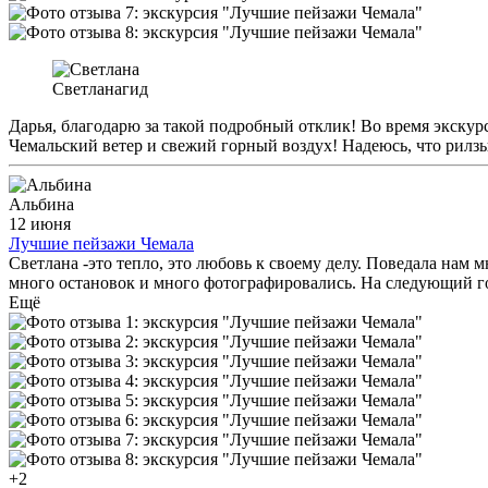
Светлана
гид
Дарья, благодарю за такой подробный отклик! Во время экску
Чемальский ветер и свежий горный воздух! Надеюсь, что рилзы
Альбина
12 июня
Лучшие пейзажи Чемала
Светлана -это тепло, это любовь к своему делу. Поведала нам
много остановок и много фотографировались. На следующий год 
Ещё
+2