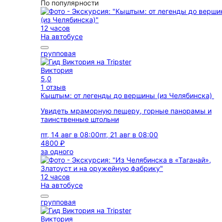
По популярности
12 часов
На автобусе
групповая
Виктория
5,0
1 отзыв
Кыштым: от легенды до вершины (из Челябинска)
Увидеть мраморную пещеру, горные панорамы и
таинственные штольни
пт, 14 авг в 08:00
пт, 21 авг в 08:00
4800 ₽
за одного
12 часов
На автобусе
групповая
Виктория