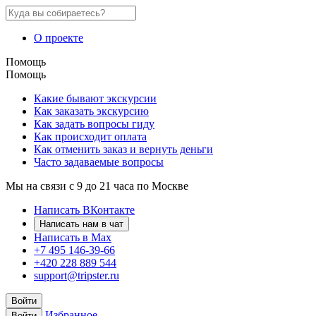
О проекте
Помощь
Помощь
Какие бывают экскурсии
Как заказать экскурсию
Как задать вопросы гиду
Как происходит оплата
Как отменить заказ и вернуть деньги
Часто задаваемые вопросы
Мы на связи с 9 до 21 часа по Москве
Написать ВКонтакте
Написать нам в чат
Написать в Max
+7 495 146-39-66
+420 228 889 544
support@tripster.ru
Войти
Избранное
Войти