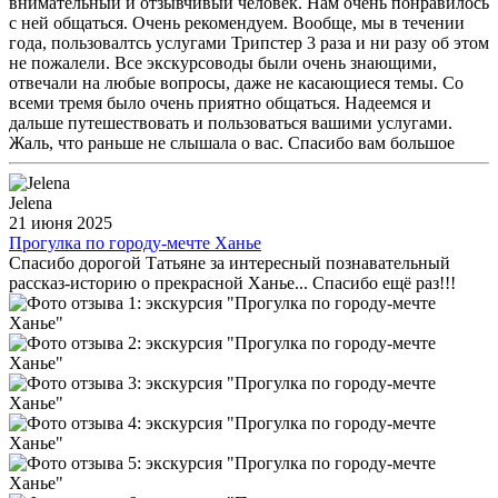
внимательный и отзывчивый человек. Нам очень понравилось
Греции. Мы уважаем любые мнения и всегда открыты к
с ней общаться. Очень рекомендуем. Вообще, мы в течении
конструктивной обратной связи. Спасибо, что поделились
года, пользовалтсь услугами Трипстер 3 раза и ни разу об этом
впечатлениями!
не пожалели. Все экскурсоводы были очень знающими,
отвечали на любые вопросы, даже не касающиеся темы. Со
всеми тремя было очень приятно общаться. Надеемся и
дальше путешествовать и пользоваться вашими услугами.
Жаль, что раньше не слышала о вас. Спасибо вам большое
Jelena
21 июня 2025
Прогулка по городу-мечте Ханье
Спасибо дорогой Татьяне за интересный познавательный
рассказ-историю о прекрасной Ханье... Спасибо ещё раз!!!