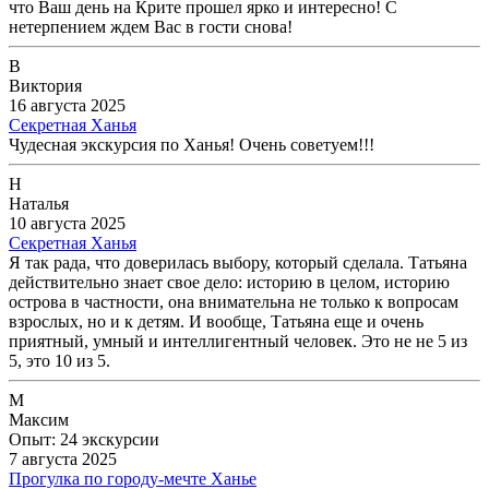
что Ваш день на Крите прошел ярко и интересно! С
нетерпением ждем Вас в гости снова!
В
Виктория
16 августа 2025
Секретная Ханья
Чудесная экскурсия по Ханья! Очень советуем!!!
Н
Наталья
10 августа 2025
Секретная Ханья
Я так рада, что доверилась выбору, который сделала. Татьяна
действительно знает свое дело: историю в целом, историю
острова в частности, она внимательна не только к вопросам
взрослых, но и к детям. И вообще, Татьяна еще и очень
приятный, умный и интеллигентный человек. Это не не 5 из
5, это 10 из 5.
М
Максим
Опыт: 24 экскурсии
7 августа 2025
Прогулка по городу-мечте Ханье