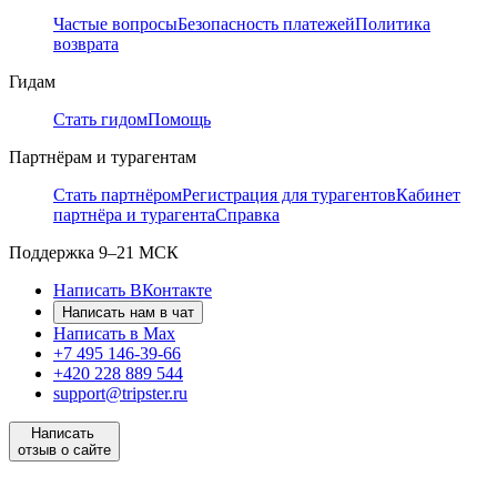
Частые вопросы
Безопасность платежей
Политика
возврата
Гидам
Стать гидом
Помощь
Партнёрам и турагентам
Стать партнёром
Регистрация для турагентов
Кабинет
партнёра и турагента
Справка
Поддержка
9–21 МСК
Написать ВКонтакте
Написать нам в чат
Написать в Max
+7 495 146-39-66
+420 228 889 544
support@tripster.ru
Написать
отзыв о сайте