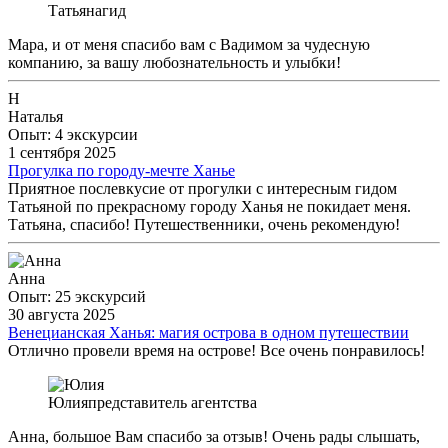
Татьяна
гид
Мара, и от меня спасибо вам с Вадимом за чудесную
компанию, за вашу любознательность и улыбки!
Н
Наталья
Опыт: 4 экскурсии
1 сентября 2025
Прогулка по городу-мечте Ханье
Приятное послевкусие от прогулки с интересным гидом
Татьяной по прекрасному городу Ханья не покидает меня.
Татьяна, спасибо! Путешественники, очень рекомендую!
Анна
Опыт: 25 экскурсий
30 августа 2025
Венецианская Ханья: магия острова в одном путешествии
Отлично провели время на острове! Все очень понравилось!
Юлия
представитель агентства
Анна, большое Вам спасибо за отзыв! Очень рады слышать,