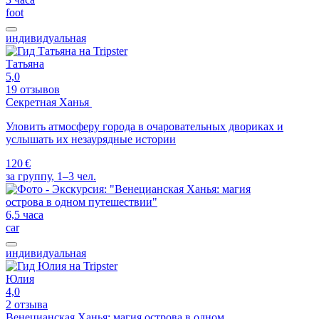
foot
индивидуальная
Татьяна
5,0
19 отзывов
Секретная Ханья
Уловить атмосферу города в очаровательных двориках и
услышать их незаурядные истории
120 €
за группу, 1–3 чел.
6,5 часа
car
индивидуальная
Юлия
4,0
2 отзыва
Венецианская Ханья: магия острова в одном