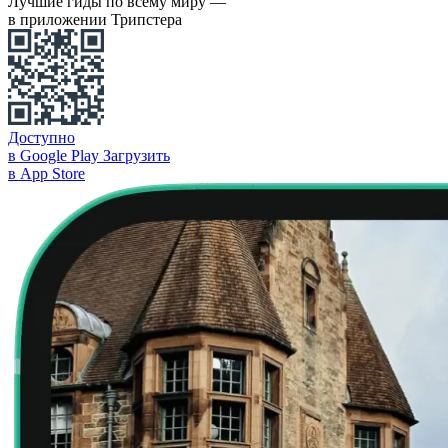
Лучшие гиды по всему миру —
в приложении Трипстера
Доступно
в Google Play
Загрузить
в App Store