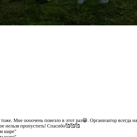
оже. Мне оооочень повезло в этот раз😁. Организатор всегда на
ое нельзя пропустить! Спасибо🥰🥰🥰