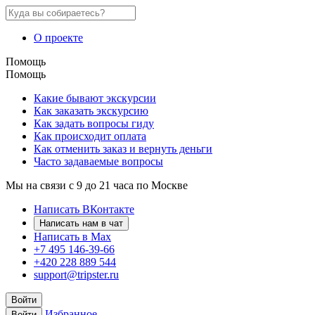
О проекте
Помощь
Помощь
Какие бывают экскурсии
Как заказать экскурсию
Как задать вопросы гиду
Как происходит оплата
Как отменить заказ и вернуть деньги
Часто задаваемые вопросы
Мы на связи с 9 до 21 часа по Москве
Написать ВКонтакте
Написать нам в чат
Написать в Max
+7 495 146-39-66
+420 228 889 544
support@tripster.ru
Войти
Избранное
Войти