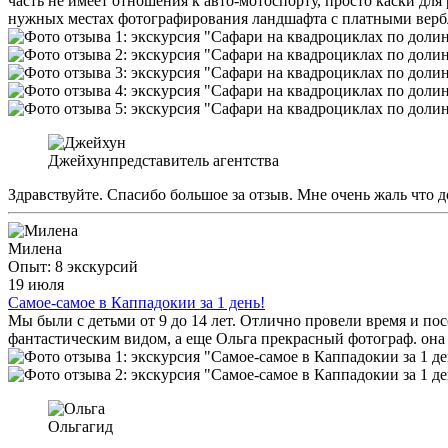
часть не имеет отношения к авто-мотоспорту, просто каски для
нужных местах фотографирования ландшафта с платными верблю
Джейхун
представитель агентства
Здравствуйте. Спасибо большое за отзыв. Мне очень жаль что д
Милена
Опыт: 8 экскурсий
19 июля
Самое-самое в Каппадокии за 1 день!
Мы были с детьми от 9 до 14 лет. Отлично провели время и пос
фантастическим видом, а еще Ольга прекрасный фотограф. она
Ольга
гид