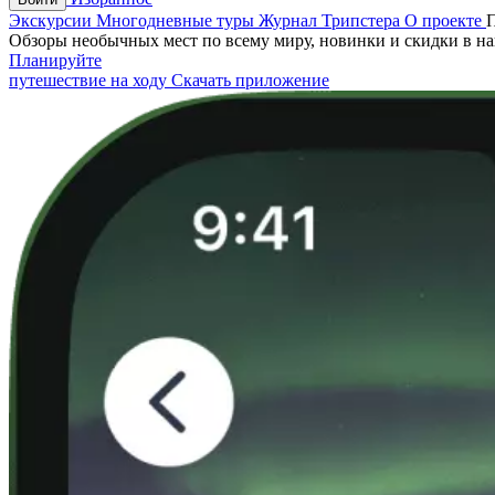
Экскурсии
Многодневные туры
Журнал Трипстера
О проекте
Обзоры необычных мест по всему миру, новинки и скидки в н
Планируйте
путешествие на ходу
Скачать приложение