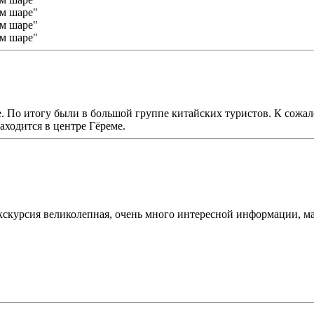
. По итогу были в большой группе китайских туристов. К сожал
аходится в центре Гёреме.
курсия великолепная, очень много интересной информации, марш