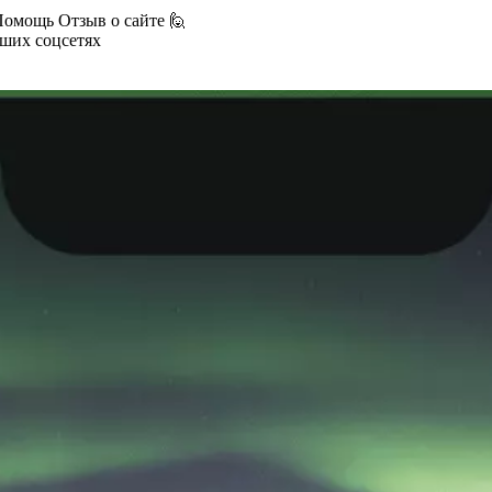
Помощь
Отзыв о сайте 🙋
аших соцсетях