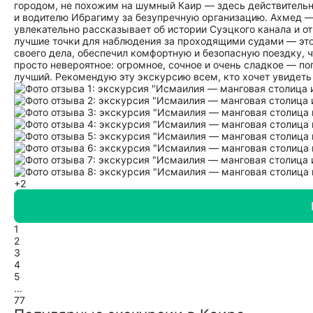
городом, не похожим на шумный Каир — здесь действительно
и водителю Ибрагиму за безупречную организацию. Ахмед —
увлекательно рассказывает об истории Суэцкого канала и о
лучшие точки для наблюдения за проходящими судами — это
своего дела, обеспечил комфортную и безопасную поездку, чт
просто невероятное: огромное, сочное и очень сладкое — попробовали сорт عويس, который нам посоветов
лучший. Рекомендую эту экскурсию всем, кто хочет увидеть 
+2
1
2
3
4
5
...
77