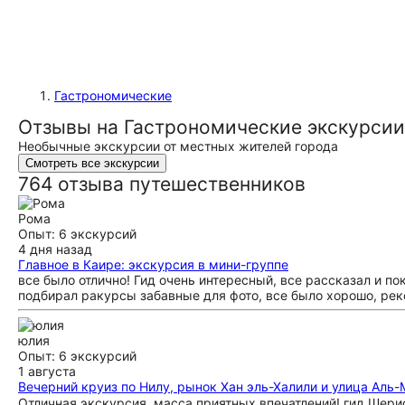
Гастрономические
Отзывы на Гастрономические экскурсии
Необычные экскурсии от местных жителей города
Смотреть все экскурсии
764 отзыва путешественников
Рома
Опыт: 6 экскурсий
4 дня назад
Главное в Каире: экскурсия в мини-группе
все было отлично! Гид очень интересный, все рассказал и по
подбирал ракурсы забавные для фото, все было хорошо, ре
юлия
Опыт: 6 экскурсий
1 августа
Вечерний круиз по Нилу, рынок Хан эль-Халили и улица Аль-
Отличная экскурсия, масса приятных впечатлений! гид Шери