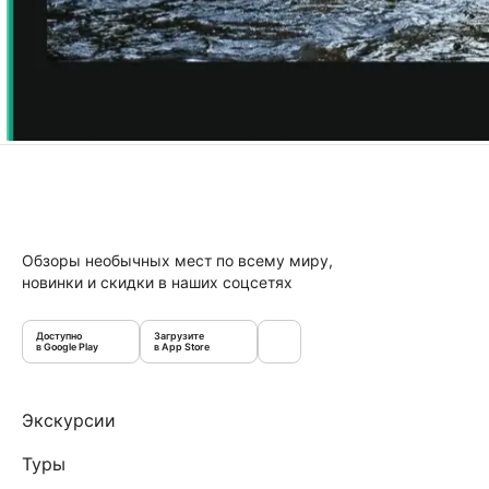
Обзоры необычных мест по всему миру,
новинки и скидки в наших соцсетях
Доступно
Загрузите
в Google Play
в App Store
Экскурсии
Туры