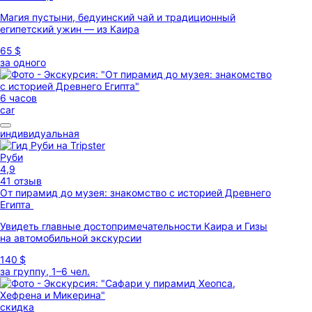
Магия пустыни, бедуинский чай и традиционный
египетский ужин — из Каира
65 $
за одного
6 часов
car
индивидуальная
Руби
4,9
41 отзыв
От пирамид до музея: знакомство с историей Древнего
Египта
Увидеть главные достопримечательности Каира и Гизы
на автомобильной экскурсии
140 $
за группу, 1–6 чел.
скидка