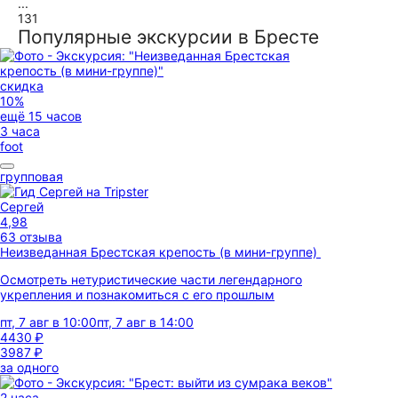
...
131
Популярные экскурсии в Бресте
скидка
10%
ещё 15 часов
3 часа
foot
групповая
Сергей
4,98
63 отзыва
Неизведанная Брестская крепость (в мини-группе)
Осмотреть нетуристические части легендарного
укрепления и познакомиться с его прошлым
пт, 7 авг в 10:00
пт, 7 авг в 14:00
4430 ₽
3987 ₽
за одного
2 часа