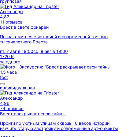
групповая
Александр
4,82
11 отзывов
Брест в свете фонарей
Познакомиться с историей и современной жизнью
тысячелетнего Бреста
пт, 7 авг в 19:00
сб, 8 авг в 19:00
1720 ₽
за одного
1,5 часа
foot
индивидуальная
Александр
4,96
76 отзывов
Брест раскрывает свои тайны
Пройти по уютным улицам сквозь 10 веков истории,
изучить старую застройку и современные арт-объекты