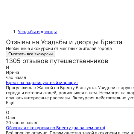
Усадьбы и дворцы
Отзывы на Усадьбы и дворцы Бреста
Необычные экскурсии от местных жителей города
Смотреть все экскурсии
1305 отзывов путешественников
И
Ирина
час назад
Брест на ладони: уютный маршрут
Прогулялись с Жанной по Бресту 6 августа. Увидели старую
города и истории людей, родившихся в нем. Несмотря на жар
слушать интересные рассказы. Экскурсия действительно ую
Ещё
О
Олег
20 часов назад
Обзорная экскурсия по Бресту (на вашем авто)
Всё прошло отлично. Преимущества такой экскурсии в том ч