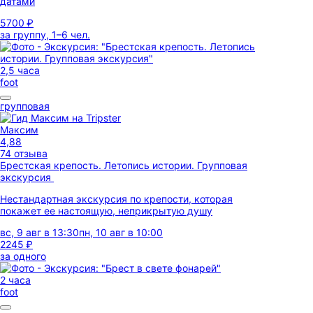
датами
5700 ₽
за группу, 1–6 чел.
2,5 часа
foot
групповая
Максим
4,88
74 отзыва
Брестская крепость. Летопись истории. Групповая
экскурсия
Нестандартная экскурсия по крепости, которая
покажет ее настоящую, неприкрытую душу
вс, 9 авг в 13:30
пн, 10 авг в 10:00
2245 ₽
за одного
2 часа
foot