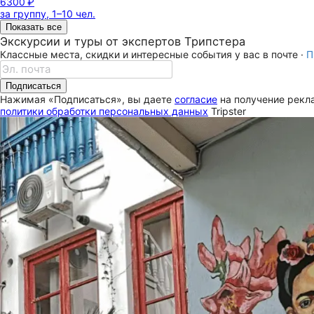
6300 ₽
за группу, 1–10 чел.
Показать все
Экскурсии и туры от экспертов Трипстера
Классные места, скидки и интересные события у вас в почте ·
П
Подписаться
Нажимая «Подписаться», вы даете
согласие
на получение рекла
политики обработки персональных данных
Tripster