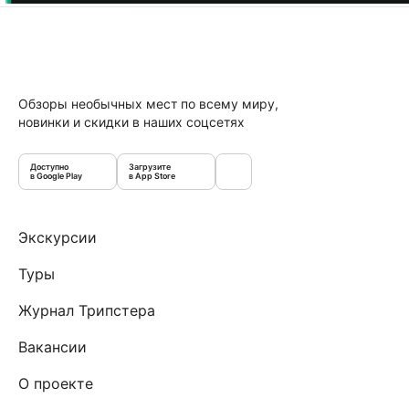
Обзоры необычных мест по всему миру,
новинки и скидки в наших соцсетях
Доступно
Загрузите
в Google Play
в App Store
Экскурсии
Туры
Журнал Трипстера
Вакансии
О проекте