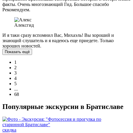
факты. Очень многознающий Гид. Большое спасибо
Рекомендуем.
Алекс
гид
И я таки сразу вспомнил Вас, Михаэль! Вы хороший и
знающий слушатель и я надеюсь еще приедете. Только
хороших новостей.
Показать ещё
1
2
3
4
5
...
68
Популярные экскурсии в Братиславе
скидка