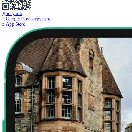
Доступно
в Google Play
Загрузить
в App Store