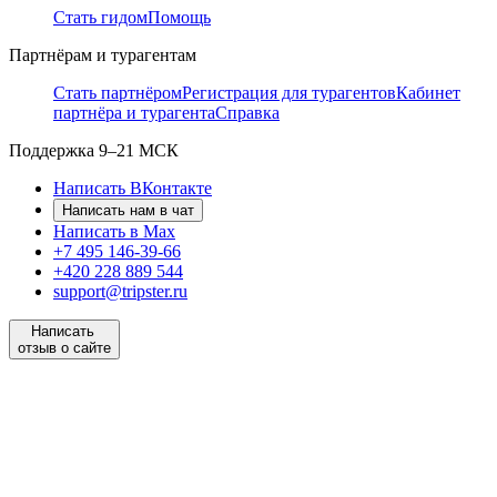
Стать гидом
Помощь
Партнёрам и турагентам
Стать партнёром
Регистрация для турагентов
Кабинет
партнёра и турагента
Справка
Поддержка
9–21 МСК
Написать ВКонтакте
Написать нам в чат
Написать в Max
+7 495 146-39-66
+420 228 889 544
support@tripster.ru
Написать
отзыв о сайте