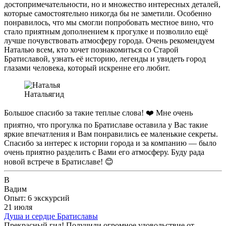
достопримечательности, но и множество интересных деталей,
которые самостоятельно никогда бы не заметили. Особенно
понравилось, что мы смогли попробовать местное вино, что
стало приятным дополнением к прогулке и позволило ещё
лучше почувствовать атмосферу города. Очень рекомендуем
Наталью всем, кто хочет познакомиться со Старой
Братиславой, узнать её историю, легенды и увидеть город
глазами человека, который искренне его любит.
Наталья
гид
Большое спасибо за такие теплые слова! ❤️ Мне очень
приятно, что прогулка по Братиславе оставила у Вас такие
яркие впечатления и Вам понравились ее маленькие секреты.
Спасибо за интерес к истории города и за компанию — было
очень приятно разделить с Вами его атмосферу. Буду рада
новой встрече в Братиславе! 😊
В
Вадим
Опыт: 6 экскурсий
21 июля
Душа и сердце Братиславы
Прекрасный гид! Получили огромное удовольствие от