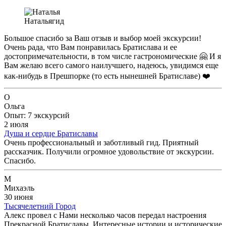
Наталья
гид
Большое спасибо за Ваш отзыв и выбор моей экскурсии!
Очень рада, что Вам понравилась Братислава и ее
достопримечательности, в том числе гастрономические 🤗 И я
Вам желаю всего самого наилучшего, надеюсь, увидимся еще
как-нибудь в Прешпорке (то есть нынешней Братиславе) ❤️
О
Ольга
Опыт: 7 экскурсий
2 июля
Душа и сердце Братиславы
Очень профессиональный и заботливый гид. Приятный
рассказчик. Получили огромное удовольствие от экскурсии.
Спасибо.
М
Михаэль
30 июня
Тысячелетний Город
Алекс провел с Нами несколько часов передал настроения
Прекрасной Братиславы. Интересные истории и исторические