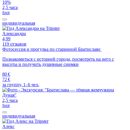
10%
2,5 часа
foot
индивидуальная
Александра
4,99
119 отзывов
Фотосессия и прогулка по старинной Братиславе
Познакомиться с историей города, посмотреть на него с
высоты и получить душевные снимки
80 €
72 €
за группу, 1–6 чел.
2,5 часа
foot
индивидуальная
Алекс