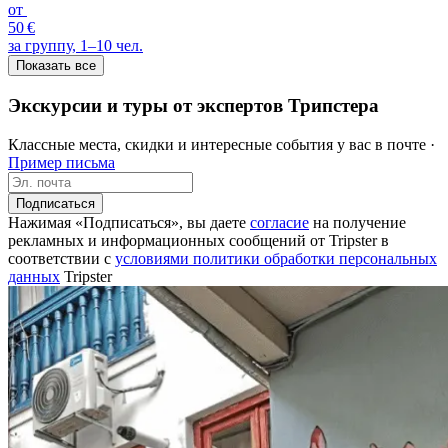
от
50 €
за группу, 1–10 чел.
Показать все
Экскурсии и туры от экспертов Трипстера
Классные места, скидки и интересные события у вас в почте ·
Пример письма
Подписаться
Нажимая «Подписаться», вы даете
согласие
на получение
рекламных и информационных сообщений от Tripster в
соответствии c
условиями политики обработки персональных
данных
Tripster