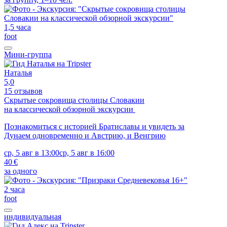
1,5 часа
foot
Мини-группа
Наталья
5,0
15 отзывов
Скрытые сокровища столицы Словакии
на классической обзорной экскурсии
Познакомиться с историей Братиславы и увидеть за
Дунаем одновременно и Австрию, и Венгрию
ср, 5 авг в 13:00
ср, 5 авг в 16:00
40 €
за одного
2 часа
foot
индивидуальная