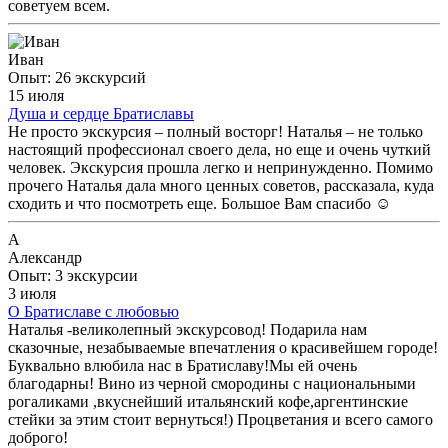
советуем всем.
Иван
Опыт: 26 экскурсий
15 июля
Душа и сердце Братиславы
Не просто экскурсия – полный восторг! Наталья – не только
настоящий профессионал своего дела, но еще и очень чуткий
человек. Экскурсия прошла легко и непринужденно. Помимо
прочего Наталья дала много ценных советов, рассказала, куда
сходить и что посмотреть еще. Большое Вам спасибо ☺️
А
Александр
Опыт: 3 экскурсии
3 июля
О Братиславе с любовью
Наталья -великолепный экскурсовод! Подарила нам
сказочные, незабываемые впечатления о красивейшем городе!
Буквально влюбила нас в Братиславу!Мы ей очень
благодарны! Вино из черной смородины с национальными
рогаликами ,вкуснейший итальянский кофе,аргентинские
стейки за этим стоит вернуться!) Процветания и всего самого
доброго!