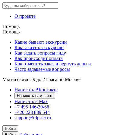
О проекте
Помощь
Помощь
Какие бывают экскурсии
Как заказать экскурсию
Как задать вопросы гиду
Как происходит оплата
Как отменить заказ и вернуть деньги
Часто задаваемые вопросы
Мы на связи с 9 до 21 часа по Москве
Написать ВКонтакте
Написать нам в чат
Написать в Max
+7 495 146-39-66
+420 228 889 544
support@tripster.ru
Войти
Избранное
Войти