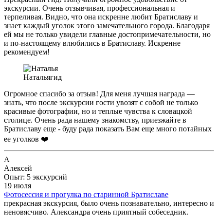
экскурсии. Очень отзывчивая, профессиональная и
терпеливая. Видно, что она искренне любит Братиславу и
знает каждый уголок этого замечательного города. Благодаря
ей мы не только увидели главные достопримечательности, но
и по-настоящему влюбились в Братиславу. Искренне
рекомендуем!
Наталья
гид
Огромное спасибо за отзыв! Для меня лучшая награда —
знать, что после экскурсии гости увозят с собой не только
красивые фотографии, но и теплые чувства к словацкой
столице. Очень рада нашему знакомству, приезжайте в
Братиславу еще - буду рада показать Вам еще много потайных
ее уголков ❤️
А
Алексей
Опыт: 5 экскурсий
19 июля
Фотосессия и прогулка по старинной Братиславе
прекрасная экскурсия, было очень познавательно, интересно и
неновясчиво. Александра очень приятный собеседник.