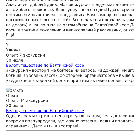
Анастасия, добрый день. Моя экскурсия предусматривает п
автомобиль, поскольку Ваш супруг плохо ходит.Я договорила
плохим самочувствием я предложила Вам замену на замечате
положительных отзывов о ней). Вы от замены отказались сами
не делать) и нашла гида на автомобиле на Балтийской косе.
косы в третьем поколении и великолепный рассказчик, от к
Ещё
У
Ульяна
Опыт: 7 экскурсий
30 июля
Велопутешествие по Балтийской косе
экскурсия - восторг! Не бойтесь ни ветров, ни дождей, ни ш
больше!!! Уровень заботы со стороны организаторов - выше 
увидеть все в короткий срок и при этом активно провести в
Ольга
Опыт: 44 экскурсии
30 июля
Велопутешествие по Балтийской косе
Одна из самых крутых вело прогулок: паром, велы, красивые
вовремя предупредили, где можно оставить велы и продолжи
справитесь. Дети и мы в восторге!