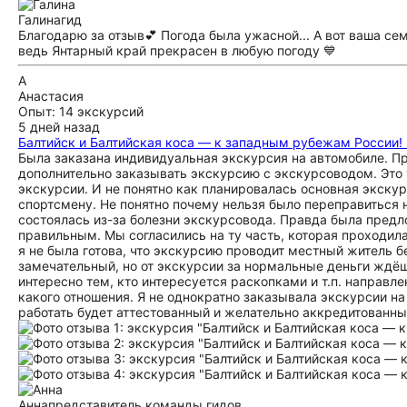
Галина
гид
Благодарю за отзыв💕 Погода была ужасной... А вот ваша се
ведь Янтарный край прекрасен в любую погоду 💙
А
Анастасия
Опыт: 14 экскурсий
5 дней назад
Балтийск и Балтийская коса — к западным рубежам России! 
Была заказана индивидуальная экскурсия на автомобиле. Пр
дополнительно заказывать экскурсию с экскурсоводом. Это 
экскурсии. И не понятно как планировалась основная экскур
спортсмену. Не понятно почему нельзя было переправиться 
состоялась из-за болезни экскурсовода. Правда была предл
правильным. Мы согласились на ту часть, которая проходила
я не была готова, что экскурсию проводит местный житель 
замечательный, но от экскурсии за нормальные деньги ждёш
интересно тем, кто интересуется раскопками и т.п. направл
какого отношения. Я не однократно заказывала экскурсии на
работать будет аттестованный и желательно аккредитованный 
Анна
представитель команды гидов