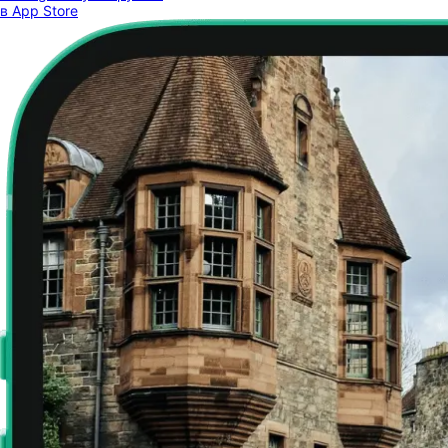
в App Store