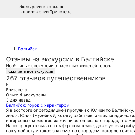
Экскурсии в кармане
в приложении Трипстера
Балтийск
Отзывы на экскурсии в Балтийске
Необычные экскурсии от местных жителей города
Смотреть все экскурсии
267 отзывов путешественников
Е
Елизавета
Опыт: 4 экскурсии
3 дня назад
Балтийск: город с характером
Я в восторге от сегодняшней прогулки с Юлией по Балтийску.
знала. Юлия (музейный, кстати, работник, энциклопедически
интересных моментов из жизни сегодняшнего города, что мн
Наша прогулка была в комфортном темпе, даже успели рыбу 
вашу доброту и такое знакомство с городом, которое хочетс