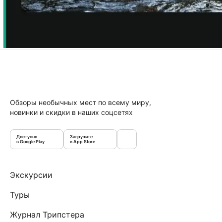
Обзоры необычных мест по всему миру,
новинки и скидки в наших соцсетях
Доступно
Загрузите
в Google Play
в App Store
Экскурсии
Туры
Журнал Трипстера