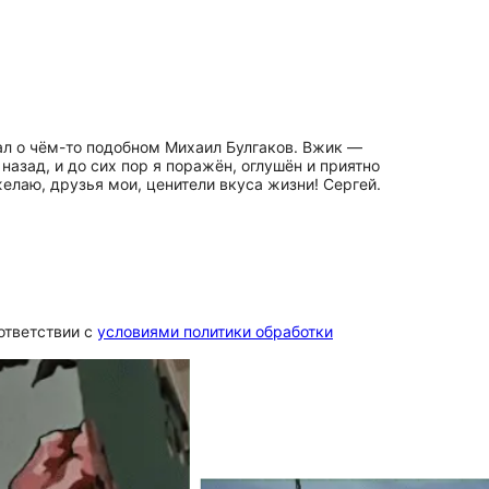
сал о чём-то подобном Михаил Булгаков. Вжик —
азад, и до сих пор я поражён, оглушён и приятно
лаю, друзья мои, ценители вкуса жизни! Сергей.
ответствии c
условиями политики обработки