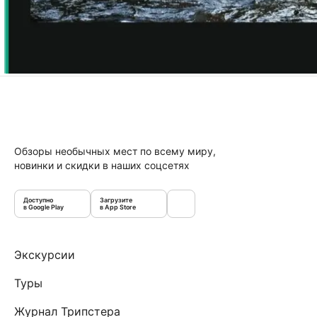
Обзоры необычных мест по всему миру,
новинки и скидки в наших соцсетях
Доступно
Загрузите
в Google Play
в App Store
Экскурсии
Туры
Журнал Трипстера