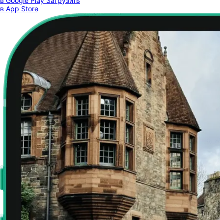
в Google Play
Загрузить
в App Store