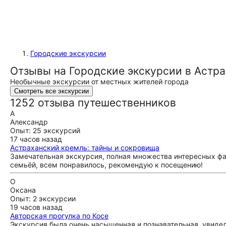
Городские экскурсии
Отзывы на Городские экскурсии в Астр
Необычные экскурсии от местных жителей города
Смотреть все экскурсии
1252 отзыва путешественников
А
Александр
Опыт: 25 экскурсий
17 часов назад
Астраханский кремль: тайны и сокровища
Замечательная экскурсия, полная множества интересных фа
семьёй, всем понравилось, рекомендую к посещению!
О
Оксана
Опыт: 2 экскурсии
19 часов назад
Авторская прогулка по Косе
Экскурсия была очень насыщенная и познавательная, увиде