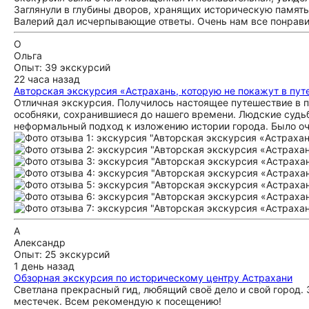
Заглянули в глубины дворов, хранящих историческую памят
Валерий дал исчерпывающие ответы. Очень нам все понрави
О
Ольга
Опыт: 39 экскурсий
22 часа назад
Авторская экскурсия «Астрахань, которую не покажут в пут
Отличная экскурсия. Получилось настоящее путешествие в п
особняки, сохранившиеся до нашего времени. Людские судьб
неформальный подход к изложению истории города. Было оче
А
Александр
Опыт: 25 экскурсий
1 день назад
Обзорная экскурсия по историческому центру Астрахани
Светлана прекрасный гид, любящий своё дело и свой город.
местечек. Всем рекомендую к посещению!