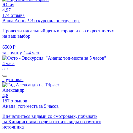
Юлия
4,97
174 отзыва
Ваша Анапа! Экскурсия-конструктор
Провести идеальный день в городе и его окрестностях
на ваш выбор
6500 ₽
за группу, 1–4 чел.
4 часа
car
групповая
Александр
4,8
157 отзывов
Анапа: топ-места за 5 часов
Впечатлиться видами со смотровых, побывать
на Кипарисовом озере и испить воды из святого
источника