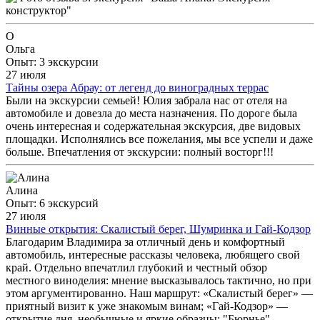
О
Ольга
Опыт: 3 экскурсии
27 июля
Тайны озера Абрау: от легенд до виноградных террас
Были на экскурсии семьей! Юлия забрала нас от отеля на
автомобиле и довезла до места назначения. По дороге была
очень интересная и содержательная экскурсия, две видовых
площадки. Исполнялись все пожелания, мы все успели и даже
больше. Впечатления от экскурсии: полный восторг!!!
Алина
Опыт: 6 экскурсий
27 июля
Винные открытия: Скалистый берег, Шумринка и Гай-Кодзор
Благодарим Владимира за отличный день и комфортный
автомобиль, интересные рассказы человека, любящего свой
край. Отдельно впечатлил глубокий и честный обзор
местного виноделия: мнение высказывалось тактично, но при
этом аргументированно. Наш маршрут: «Скалистый берег» —
приятный визит к уже знакомым винам; «Гай-Кодзор» —
открытие дня, необычные и яркие образцы; "Бюрнье" —