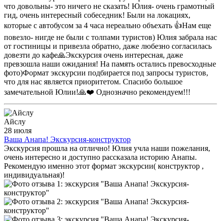
что довольны- это ничего не сказать! Юлия- очень грамотный
гид, очень интересный собеседник! Были на локациях,
которые с автобусом за 4 часа нереально объехать 👍Нам еще
повезло- нигде не были с толпами туристов) Юлия забрала нас
от гостиницы и привезла обратно, даже любезно согласилась
довезти до кафе🙏Экскурсия очень интересная, даже
превзошла наши ожидания! На память остались превосходные
фото)Формат экскурсии подбирается под запросы туристов,
что для нас является приоритетом. Спасибо большое
замечательной Юлии!🙏❤️ Однозначно рекомендуем!!!
Айслу
28 июля
Ваша Анапа! Экскурсия-конструктор
Экскурсия прошла на отлично! Юлия учла наши пожелания,
очень интересно и доступно рассказала историю Анапы.
Рекомендую именно этот формат экскурсии( конструктор ,
индивидуальная)!