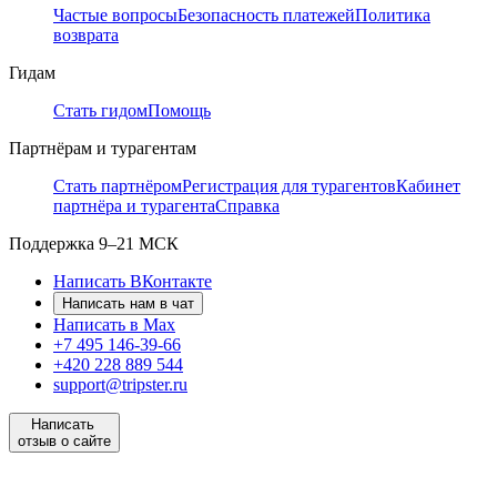
Частые вопросы
Безопасность платежей
Политика
возврата
Гидам
Стать гидом
Помощь
Партнёрам и турагентам
Стать партнёром
Регистрация для турагентов
Кабинет
партнёра и турагента
Справка
Поддержка
9–21 МСК
Написать ВКонтакте
Написать нам в чат
Написать в Max
+7 495 146-39-66
+420 228 889 544
support@tripster.ru
Написать
отзыв о сайте