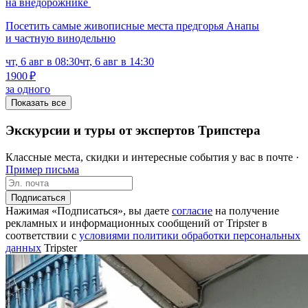
на внедорожнике
Посетить самые живописные места предгорья Анапы
и частную винодельню
чт, 6 авг в 08:30
чт, 6 авг в 14:30
1900 ₽
за одного
Показать все
Экскурсии и туры от экспертов Трипстера
Классные места, скидки и интересные события у вас в почте ·
Пример письма
Подписаться
Нажимая «Подписаться», вы даете
согласие
на получение
рекламных и информационных сообщений от Tripster в
соответствии c
условиями политики обработки персональных
данных
Tripster