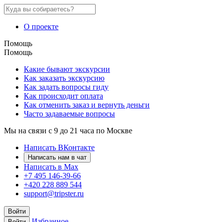
О проекте
Помощь
Помощь
Какие бывают экскурсии
Как заказать экскурсию
Как задать вопросы гиду
Как происходит оплата
Как отменить заказ и вернуть деньги
Часто задаваемые вопросы
Мы на связи с 9 до 21 часа по Москве
Написать ВКонтакте
Написать нам в чат
Написать в Max
+7 495 146-39-66
+420 228 889 544
support@tripster.ru
Войти
Избранное
Войти