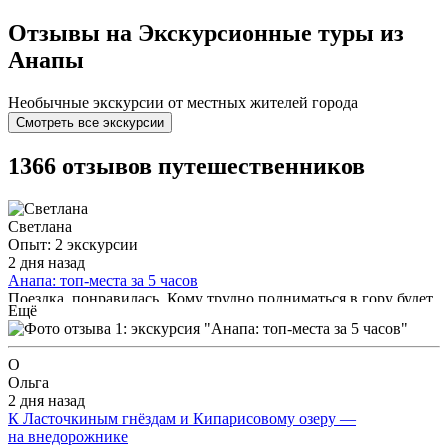
Отзывы на Экскурсионные туры из
Анапы
Необычные экскурсии от местных жителей города
Смотреть все экскурсии
1366 отзывов путешественников
Светлана
Опыт: 2 экскурсии
2 дня назад
Анапа: топ-места за 5 часов
Поездка, понравилась. Кому трудно подниматься в гору будет
Ещё
тяжело
О
Ольга
2 дня назад
К Ласточкиным гнёздам и Кипарисовому озеру —
на внедорожнике