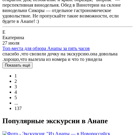
перспективная винодельня. Обед в Винотерии на склоне
винодельни Сикоры — отдельное гастрономическое
удовольствие. Не пропускайте такие возможности, если
будете в Анапе! :)
Е
Екатерина
27 июля
Топ-места для обзора Анапы за пять часов
спасибо ,что свозили дочку на экскурсию.она довольна
.хорошо,что вылезла из номера и что то увидела
Показать ещё
1
2
3
4
5
...
137
Популярные экскурсии в Анапе