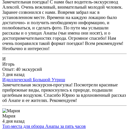
Замечательная поездка! С нами был водитель-экскурсовод
Алексей. Очень вежливый, внимательный молодой человек.
Заранее созвонился с нами. Вовремя забрал нас в
установленном месте. Времени на каждую локацию было
достаточно- и получить необходимую информацию, и
полюбоваться, и сделать фото. По пути мы услышали
рассказы и о улицах Анапы (чьи имена они носят), и о
достопримечательностях города. Огромное спасибо! Нам
очень понравился такой формат поездки! Всем рекомендуем!
Необычно и интересно!
И
Игорь
Опыт: 40 экскурсий
3 дня назад
Идиллический Большой Утриш
Замечательная экскурсия-прогулка! Посмотрели красивые
прибрежные виды, прикоснулись к природе, подышали
целебным воздухом. Спасибо Юрию за вдохновенный рассказ
об Анапе и ее жителях. Рекомендуем!
Мария
4 дня назад
Топ-места для обзора Анапы за пять часов