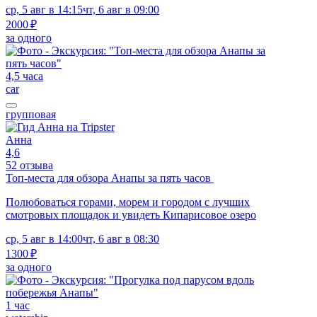
ср, 5 авг в 14:15
чт, 6 авг в 09:00
2000 ₽
за одного
4,5 часа
car
групповая
Анна
4,6
52 отзыва
Топ-места для обзора Анапы за пять часов
Полюбоваться горами, морем и городом с лучших
смотровых площадок и увидеть Кипарисовое озеро
ср, 5 авг в 14:00
чт, 6 авг в 08:30
1300 ₽
за одного
1 час