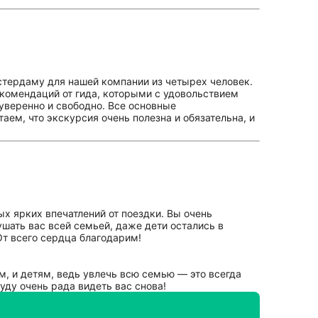
тердаму для нашей компании из четырех человек.
екомендаций от гида, которыми с удовольствием
уверенно и свободно. Все основные
аем, что экскурсия очень полезна и обязательна, и
ых ярких впечатлений от поездки. Вы очень
ушать вас всей семьей, даже дети остались в
От всего сердца благодарим!
м, и детям, ведь увлечь всю семью — это всегда
уду очень рада видеть вас снова!