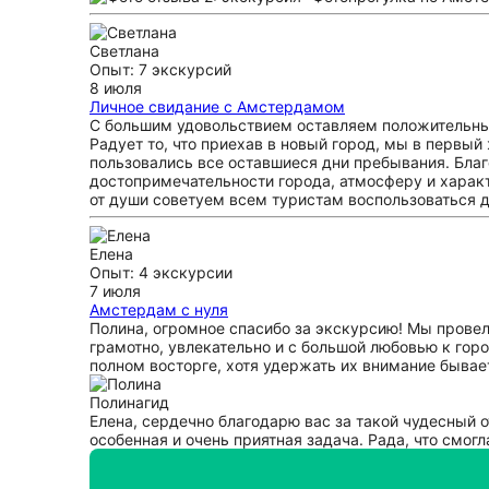
Светлана
Опыт: 7 экскурсий
8 июля
Личное свидание с Амстердамом
С большим удовольствием оставляем положительны
Радует то, что приехав в новый город, мы в первы
пользовались все оставшиеся дни пребывания. Бла
достопримечательности города, атмосферу и характ
от души советуем всем туристам воспользоваться
Елена
Опыт: 4 экскурсии
7 июля
Амстердам с нуля
Полина, огромное спасибо за экскурсию! Мы провел
грамотно, увлекательно и с большой любовью к гор
полном восторге, хотя удержать их внимание бывает
Полина
гид
Елена, сердечно благодарю вас за такой чудесный о
особенная и очень приятная задача. Рада, что смо