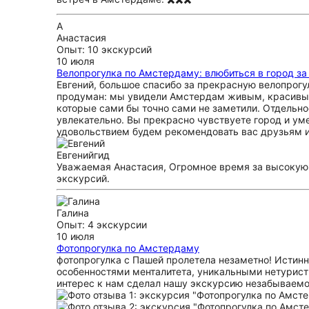
А
Анастасия
Опыт: 10 экскурсий
10 июля
Велопрогулка по Амстердаму: влюбиться в город за
Евгений, большое спасибо за прекрасную велопрогу
продуман: мы увидели Амстердам живым, красивым,
которые сами бы точно сами не заметили. Отдельно
увлекательно. Вы прекрасно чувствуете город и уме
удовольствием будем рекомендовать вас друзьям 
Евгений
гид
Уважаемая Анастасия, Огромное время за высокую 
экскурсий.
Галина
Опыт: 4 экскурсии
10 июля
Фотопрогулка по Амстердаму
фотопрогулка с Пашей пролетела незаметно! Истинн
особенностями менталитета, уникальными нетурис
интерес к нам сделал нашу экскурсию незабываемо