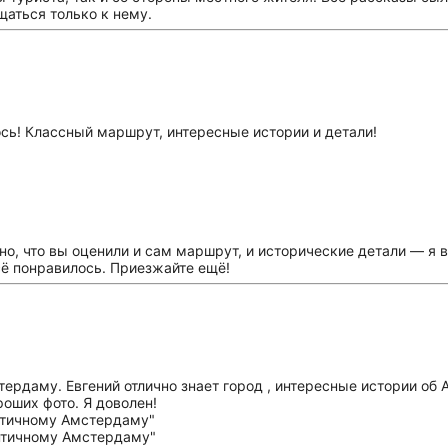
аться только к нему.
сь! Классный маршрут, интересные истории и детали!
но, что вы оценили и сам маршрут, и исторические детали — я в
сё понравилось. Приезжайте ещё!
ердаму. Евгений отлично знает город , интересные истории об 
оших фото. Я доволен!