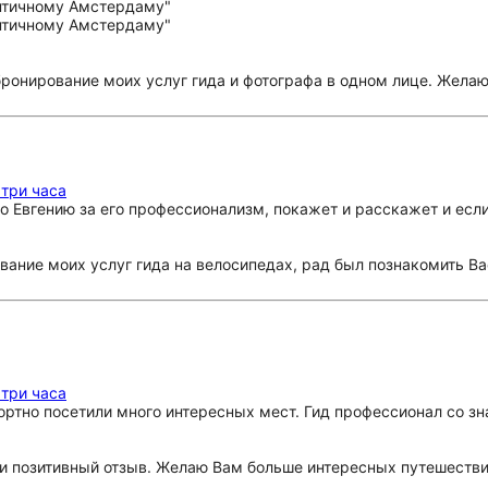
бронирование моих услуг гида и фотографа в одном лице. Жела
 три часа
о Евгению за его профессионализм, покажет и расскажет и если
вание моих услуг гида на велосипедах, рад был познакомить 
 три часа
ртно посетили много интересных мест. Гид профессионал со зна
и позитивный отзыв. Желаю Вам больше интересных путешествий