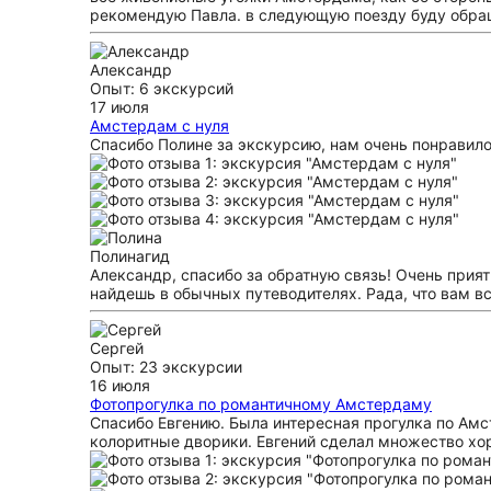
рекомендую Павла. в следующую поезду буду обращ
Александр
Опыт: 6 экскурсий
17 июля
Амстердам с нуля
Спасибо Полине за экскурсию, нам очень понравило
Полина
гид
Александр, спасибо за обратную связь! Очень прият
найдешь в обычных путеводителях. Рада, что вам в
Сергей
Опыт: 23 экскурсии
16 июля
Фотопрогулка по романтичному Амстердаму
Спасибо Евгению. Была интересная прогулка по Амст
колоритные дворики. Евгений сделал множество хор