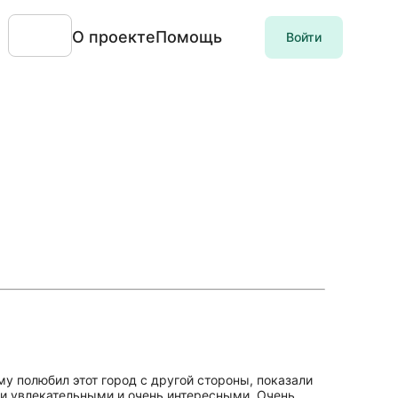
О проекте
Помощь
Войти
му полюбил этот город с другой стороны, показали
ли увлекательными и очень интересными. Очень