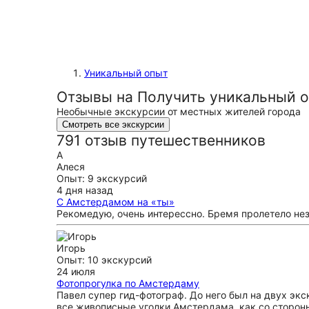
Уникальный опыт
Отзывы на Получить уникальный о
Необычные экскурсии от местных жителей города
Смотреть все экскурсии
791 отзыв путешественников
А
Алеся
Опыт: 9 экскурсий
4 дня назад
С Амстердамом на «ты»
Рекомедую, очень интерессно. Бремя пролетело не
Игорь
Опыт: 10 экскурсий
24 июля
Фотопрогулка по Амстердаму
Павел супер гид-фотограф. До него был на двух экс
все живописные уголки Амстердама, как со стороны