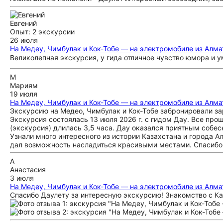
Евгений
Опыт: 2 экскурсии
26 июля
На Медеу, Чимбулак и Кок-Тобе — на электромобиле из Алм
Великолепная экскурсия, у гида отличное чувство юмора и у
М
Мариям
19 июля
На Медеу, Чимбулак и Кок-Тобе — на электромобиле из Алм
Экскурсию на Медео, Чимбулак и Кок-Тобе забронировали за
Экскурсия состоялась 13 июля 2026 г. с гидом Дау. Все прош
(экскурсия) длилась 3,5 часа. Дау оказался приятным соб
Узнали много интересного из истории Казахстана и города А
дал возможность насладиться красивыми местами. Спасибо
А
Анастасия
3 июля
На Медеу, Чимбулак и Кок-Тобе — на электромобиле из Алм
Спасибо Даулету за интересную экскурсию! Знакомство с Ка