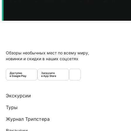
Обзоры необычных мест по всему миру,
новинки и скидки в наших соцсетях
Доступно
Загрузите
в Google Play
в App Store
Экскурсии
Туры
Журнал Трипстера
Вакансии