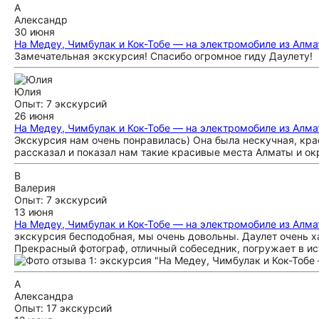
А
Александр
30 июня
На Медеу, Чимбулак и Кок-Тобе — на электромобиле из Алм
Замечательная экскурсия! Спасибо огромное гиду Даулету!
Юлия
Опыт: 7 экскурсий
26 июня
На Медеу, Чимбулак и Кок-Тобе — на электромобиле из Алм
Экскурсия нам очень понравилась) Она была нескучная, кра
рассказал и показал нам такие красивые места Алматы и ок
В
Валерия
Опыт: 7 экскурсий
13 июня
На Медеу, Чимбулак и Кок-Тобе — на электромобиле из Алм
экскурсия бесподобная, мы очень довольны. Даулет очень 
Прекрасный фотограф, отличный собеседник, погружает в ис
А
Александра
Опыт: 17 экскурсий