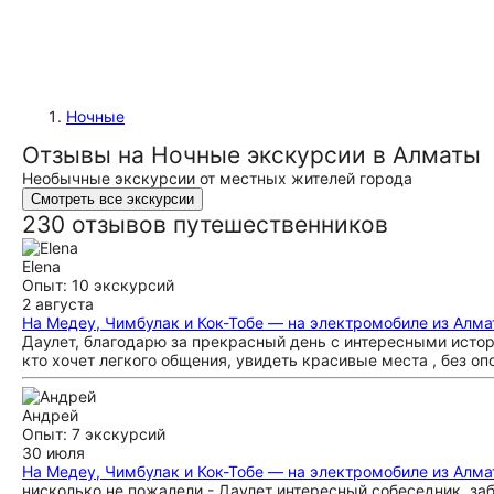
Ночные
Отзывы на Ночные экскурсии в Алматы
Необычные экскурсии от местных жителей города
Смотреть все экскурсии
230 отзывов путешественников
Elena
Опыт: 10 экскурсий
2 августа
На Медеу, Чимбулак и Кок-Тобе — на электромобиле из Алм
Даулет, благодарю за прекрасный день с интересными истор
кто хочет легкого общения, увидеть красивые места , без о
Андрей
Опыт: 7 экскурсий
30 июля
На Медеу, Чимбулак и Кок-Тобе — на электромобиле из Алм
нисколько не пожалели - Даулет интересный собеседник, за