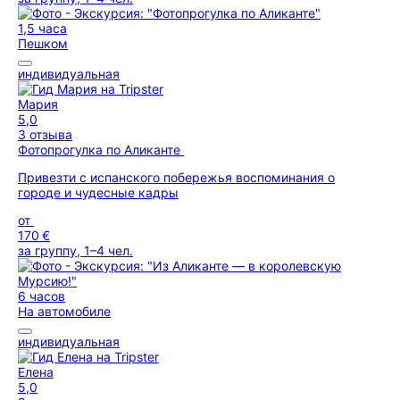
1,5 часа
Пешком
индивидуальная
Мария
5,0
3 отзыва
Фотопрогулка по Аликанте
Привезти с испанского побережья воспоминания о
городе и чудесные кадры
от
170 €
за группу, 1–4 чел.
6 часов
На автомобиле
индивидуальная
Елена
5,0