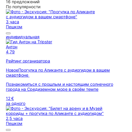
16 предложений
По популярности
3 часа
Пешком
индивидуальная
Антон
4,79
Рейтинг организатора
Новое
Прогулка по Аликанте с аудиогидом в вашем
смартфоне
Познакомиться с прошлым и настоящим солнечного
города на Средиземном море в своём темпе
12 €
за одного
2,5 часа
Пешком