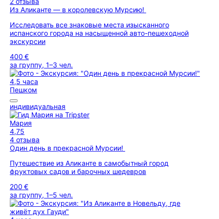
2 отзыва
Из Аликанте — в королевскую Мурсию!
Исследовать все знаковые места изысканного
испанского города на насыщенной авто-пешеходной
экскурсии
400 €
за группу, 1–3 чел.
4,5 часа
Пешком
индивидуальная
Мария
4,75
4 отзыва
Один день в прекрасной Мурсии!
Путешествие из Аликанте в самобытный город
фруктовых садов и барочных шедевров
200 €
за группу, 1–5 чел.