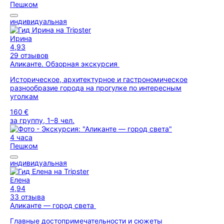
Пешком
индивидуальная
Ирина
4,93
29 отзывов
Аликанте. Обзорная экскурсия
Историческое, архитектурное и гастрономическое
разнообразие города на прогулке по интересным
уголкам
160 €
за группу, 1–8 чел.
4 часа
Пешком
индивидуальная
Елена
4,94
33 отзыва
Аликанте — город света
Главные достопримечательности и сюжеты