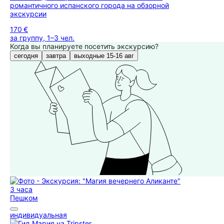
романтичного испанского города на обзорной
экскурсии
170 €
за группу, 1–3 чел.
Когда вы планируете посетить экскурсию?
сегодня
завтра
выходные 15-16 авг
3 часа
Пешком
индивидуальная