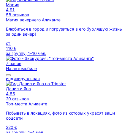
Мария
4,91
58 отзывов
Магия вечернего Аликанте
Влюбиться в город и погрузиться в его бурлящую жизнь
за один вечер!
от
110 €
за группу, 1–10 чел.
7 часов
На автомобиле
индивидуальная
Данил и Яна
4,85
20 отзывов
Топ-места Аликанте
Побывать в локациях, фото из которых украсят ваши
соцсети
220 €
за группу, 1–4 чел.