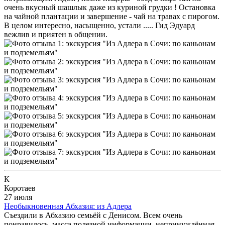
очень вкусный шашлык даже из куриной грудки ! Остановка
на чайной плантации и завершение - чай на травах с пирогом.
В целом интересно, насыщенно, устали ..... Гид Эдуард
вежлив и приятен в общении.
К
Коротаев
27 июля
Необыкновенная Абхазия: из Адлера
Съездили в Абхазию семьёй с Денисом. Всем очень
понравилось, масса полезной информации, непринуждённая