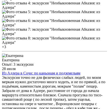
+3
Екатерина
Опыт: 3 экскурсии
28 июля
Из Адлера в Сочи: по каньонам и подземельям
Экскурсия точно не для физически слабых людей, по моим
меркам нужно достаточно много ходить, и не по прямой, а по
подъёмам, каменистым дорогам, мокрым "полам" пещер.
Забрали от дома в Адлере, расстояние от города до начала
маршрута относительно близкое. Сначала прогулка по тисо-
самшитовой роще ( по лесной тропке), затем ущелья,
остановка на озере и чаепитие , Воронцовские пещеры с
потрясающим гидом , после пещеры - обед в кафе там же -