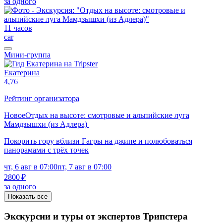
за одного
11 часов
car
Мини-группа
Екатерина
4,76
Рейтинг организатора
Новое
Отдых на высоте: смотровые и альпийские луга
Мамдзышхи (из Адлера)
Покорить гору вблизи Гагры на джипе и полюбоваться
панорамами с трёх точек
чт, 6 авг в 07:00
пт, 7 авг в 07:00
2800 ₽
за одного
Показать все
Экскурсии и туры от экспертов Трипстера