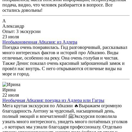
подача, видно, что человек разбирается в вопросе. Все
остались довольны!
А
Александр
Опыт: 3 экскурсии
23 июля
Необыкновенная Абхазия: из Адлера
Поездка очень понравилась. Гид разговорчивый, рассказывал
много интересных фактов и историй про Абхазию. Виды
отличные, особенно на реку. Она очень голубая и чистая.
Также Денис показал очень красивый заброшенный замок и
провёл нас внутрь. С него открываются отличные виды на
море и город.
Ирина
22 июля
Необычная Абхазия: поездка из Адлера или Гагры
Мега крутая экскурсия по Абхазии 🔥Выражаем огромную
благодарность Антону за чудесный, насыщенный день,
полный эмоций и впечатлений! 🤗Экскурсия позволила
узнать много интересного, увидеть много потаённых уголков
, о которых мы узнали благодаря профессионалу. Отдельно