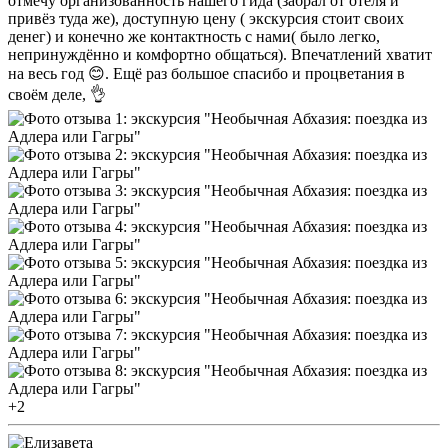
отмечу организованность нашего гида (забрал от отеля и
привёз туда же), доступную цену ( экскурсия стоит своих
денег) и конечно же контактность с нами( было легко,
непринуждённо и комфортно общаться). Впечатлений хватит
на весь год 😊. Ещё раз большое спасибо и процветания в
своём деле, 👌
+2