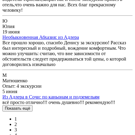
отель,что очень важно для нас. Всех благ прекрасному
человеку!
Ю
Юлия
19 июня
Необыкновенная Абхазия: из Адлера
Все прошло хорошо, спасибо Денису за экскурсию! Рассказ
был интересный и подробный, вождение комфортным. Что
можно улучшить: считаю, что вне зависимости от
обстоятельств следует придерживаться той цены, о которой
договорились изначально
М
Матюшенко
Опыт: 4 экскурсии
5 июня
Из Адлера в Сочи: по каньонам и подземельям
всё просто отлично!!! очень душевно!!! рекомендую!!!
Показать ещё
1
2
3