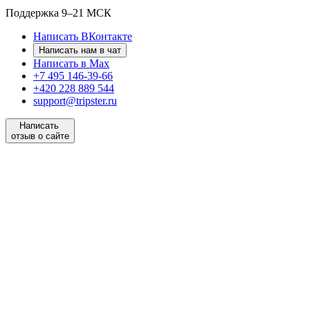
Поддержка
9–21 МСК
Написать ВКонтакте
Написать нам в чат
Написать в Max
+7 495 146-39-66
+420 228 889 544
support@tripster.ru
Написать
отзыв о сайте