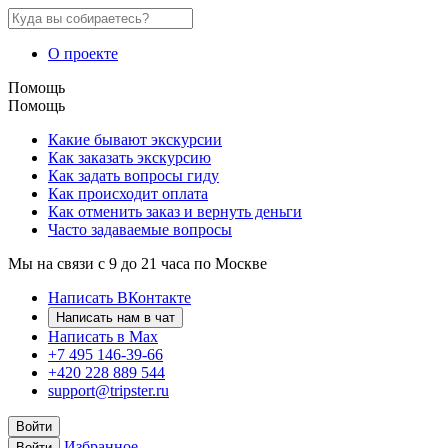
О проекте
Помощь
Помощь
Какие бывают экскурсии
Как заказать экскурсию
Как задать вопросы гиду
Как происходит оплата
Как отменить заказ и вернуть деньги
Часто задаваемые вопросы
Мы на связи с 9 до 21 часа по Москве
Написать ВКонтакте
Написать нам в чат
Написать в Max
+7 495 146-39-66
+420 228 889 544
support@tripster.ru
Войти
Избранное
Войти