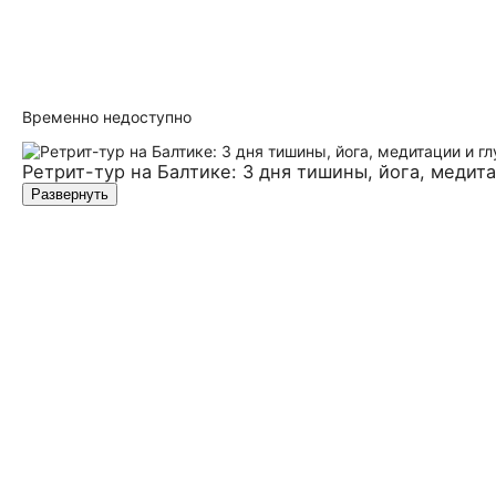
Временно недоступно
Ретрит-тур на Балтике: 3 дня тишины, йога, медит
Развернуть