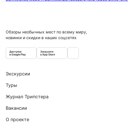
Обзоры необычных мест по всему миру,
новинки и скидки в наших соцсетях
Доступно
Загрузите
в Google Play
в App Store
Экскурсии
Туры
Журнал Трипстера
Вакансии
О проекте