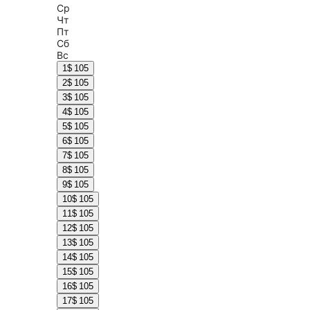
Ср
Чт
Пт
Сб
Вс
1
$ 105
2
$ 105
3
$ 105
4
$ 105
5
$ 105
6
$ 105
7
$ 105
8
$ 105
9
$ 105
10
$ 105
11
$ 105
12
$ 105
13
$ 105
14
$ 105
15
$ 105
16
$ 105
17
$ 105