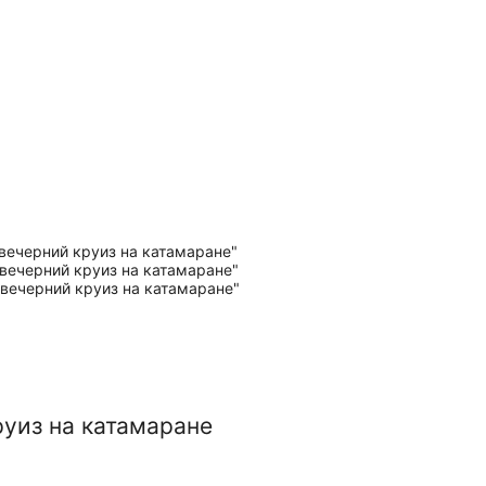
руиз на катамаране