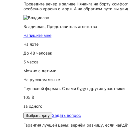
Проведите вечер в заливе Нячанга на борту комфорт
особенно красив с моря. А на обратном пути вы увид
Владислав,
Представитель агентства
Напишите мне
На яхте
До 48 человек
5 часов
Можно с детьми
На русском языке
Групповой формат. С вами будут другие участники
105 $
за одного
Задать вопрос
Выбрать дату
Гарантия лучшей цены: вернём разницу, если найд