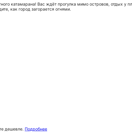
ного катамарана! Вас ждёт прогулка мимо островов, отдых у пл
ите, как город загорается огнями.
ёте дешевле.
Подробнее