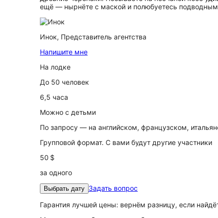
ещё — нырнёте с маской и полюбуетесь подводным
Инок,
Представитель агентства
Напишите мне
На лодке
До 50 человек
6,5 часа
Можно с детьми
По запросу — на английском, французском, италья
Групповой формат. С вами будут другие участники
50 $
за одного
Задать вопрос
Выбрать дату
Гарантия лучшей цены: вернём разницу, если найд