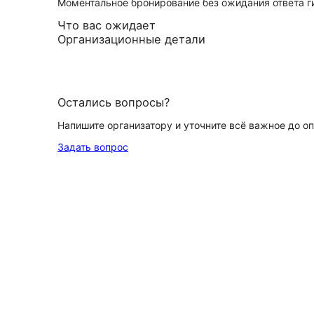
Моментальное бронирование без ожидания ответа г
Что вас ожидает
Организационные детали
Остались вопросы?
Напишите организатору и уточните всё важное до о
Задать вопрос