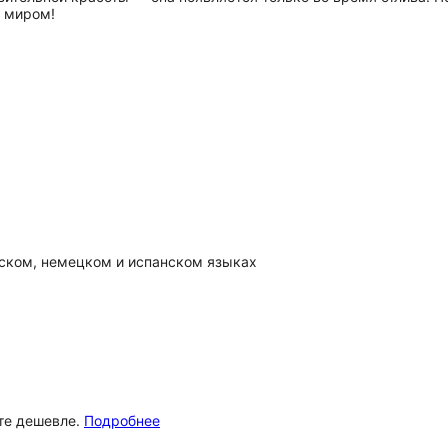
 миром!
нском, немецком и испанском языках
ёте дешевле.
Подробнее