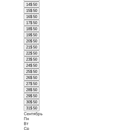
14
$ 50
15
$ 50
16
$ 50
17
$ 50
18
$ 50
19
$ 50
20
$ 50
21
$ 50
22
$ 50
23
$ 50
24
$ 50
25
$ 50
26
$ 50
27
$ 50
28
$ 50
29
$ 50
30
$ 50
31
$ 50
Сентябрь
Пн
Вт
Ср