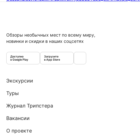
Обзоры необычных мест по всему миру,
новинки и скидки в наших соцсетях
Доступно
Загрузите
в Google Play
в App Store
Экскурсии
Туры
Журнал Трипстера
Вакансии
О проекте