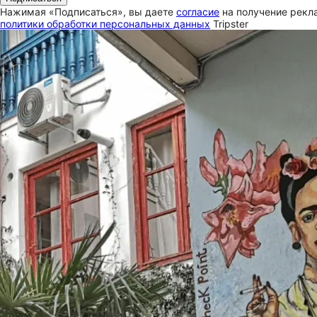
Нажимая «Подписаться», вы даете
согласие
на получение рекла
политики обработки персональных данных
Tripster