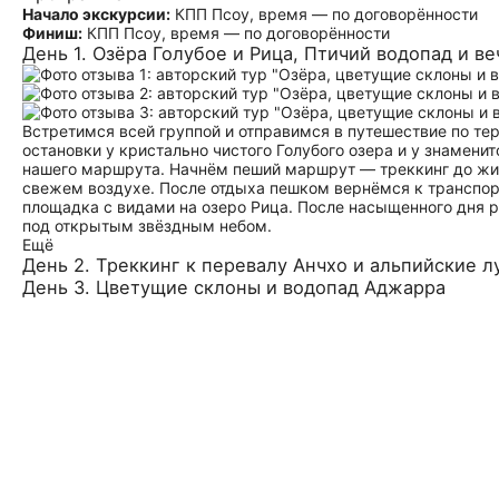
Начало экскурсии:
КПП Псоу, время — по договорённости
Финиш:
КПП Псоу, время — по договорённости
День 1. Озёра Голубое и Рица, Птичий водопад и в
Встретимся всей группой и отправимся в путешествие по те
остановки у кристально чистого Голубого озера и у знамени
нашего маршрута. Начнём пеший маршрут — треккинг до жив
свежем воздухе. После отдыха пешком вернёмся к транспор
площадка с видами на озеро Рица. После насыщенного дня р
под открытым звёздным небом.
Ещё
День 2. Треккинг к перевалу Анчхо и альпийские л
День 3. Цветущие склоны и водопад Аджарра