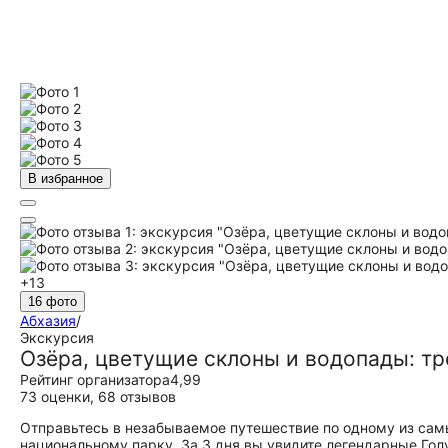
В избранное
+13
16 фото
Абхазия
/
Экскурсия
Озёра, цветущие склоны и водопады: тр
Рейтинг организатора
4,99
73 оценки
,
68 отзывов
Отправьтесь в незабываемое путешествие по одному из са
национальному парку. За 3 дня вы увидите легендарные Гол