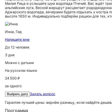
Малая Рица и услышите шум водопада Птичий. Вас ждёт трек
альпийские луга. Весной маршрут расцветает рододендрон
Аджарского водопада, вечерами будете отдыхать у костра п
высоте 1650 м. Индивидуально подберём рацион для тех, кт
Инна,
Гид
Напишите мне
До 12 человек
3 дня
Можно с детьми
На русском языке
24 500 ₽
за одного
Задать вопрос
Выбрать дату
Гарантия лучшей цены: вернём разницу, если найдёте дешев
Программа