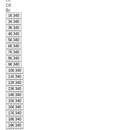
Пт
Сб
Вс
1
€ 340
2
€ 340
3
€ 340
4
€ 340
5
€ 340
6
€ 340
7
€ 340
8
€ 340
9
€ 340
10
€ 340
11
€ 340
12
€ 340
13
€ 340
14
€ 340
15
€ 340
16
€ 340
17
€ 340
18
€ 340
19
€ 340