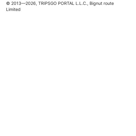
© 2013—2026, TRIPSGO PORTAL L.L.C., Bignut route
Limited