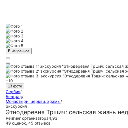
В избранное
+10
13 фото
Сербия
/
Белград
/
Монастыри, церкви, храмы
/
Экскурсия
Этнодеревня Тршич: сельская жизнь нед
Рейтинг организатора
4,93
49 оценок
,
45 отзывов