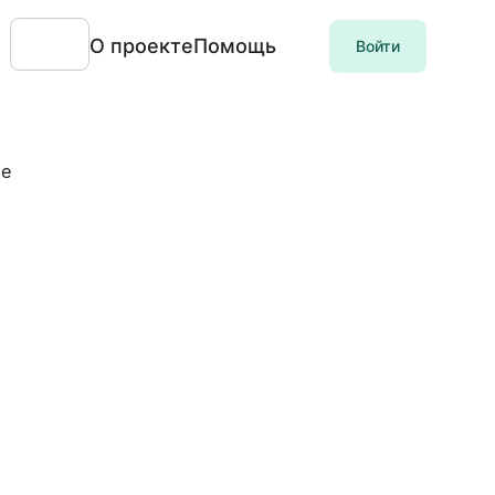
О проекте
Помощь
Войти
ле