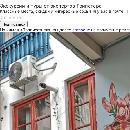
Экскурсии и туры от экспертов Трипстера
Классные места, скидки и интересные события у вас в почте ·
П
Подписаться
Нажимая «Подписаться», вы даете
согласие
на получение рекла