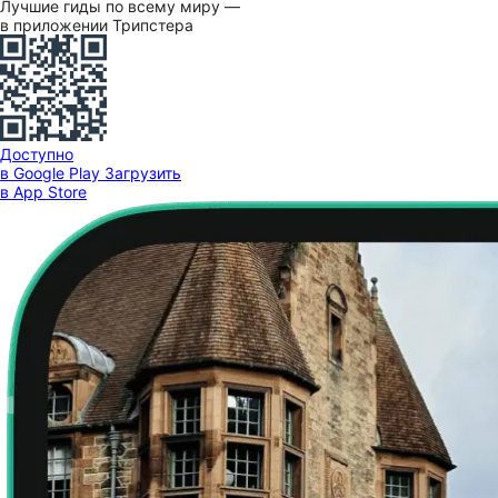
Лучшие гиды по всему миру —
в приложении Трипстера
Доступно
в Google Play
Загрузить
в App Store