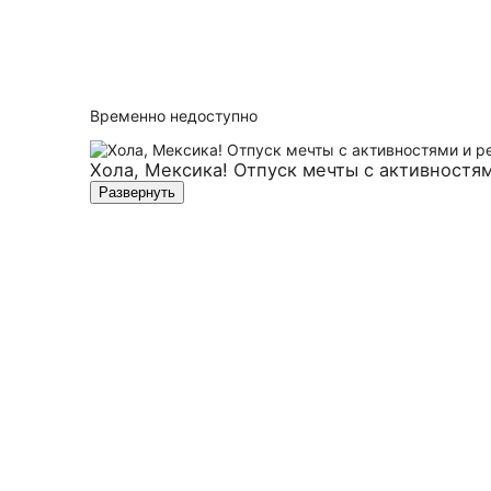
Временно недоступно
Хола, Мексика! Отпуск мечты с активностя
Развернуть