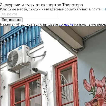
Экскурсии и туры от экспертов Трипстера
Классные места, скидки и интересные события у вас в почте ·
П
Подписаться
Нажимая «Подписаться», вы даете
согласие
на получение рекла