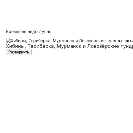
Временно недоступно
Хибины, Териберка, Мурманск и Ловозёрские тунд
Развернуть