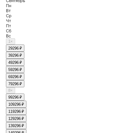
Сентябрь
Пн
Вт
Ср
Чт
Пт
Сб
Вс
1
×
2
9296 ₽
3
9296 ₽
4
9296 ₽
5
9296 ₽
6
9296 ₽
7
9296 ₽
8
×
9
9296 ₽
10
9296 ₽
11
9296 ₽
12
9296 ₽
13
9296 ₽
14
9296 ₽