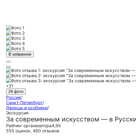
В избранное
+21
24 фото
Россия
/
Санкт-Петербург
/
Дворцы и особняки
/
Экскурсия
За современным искусством — в Русск
Рейтинг организатора
4,95
555 оценок
,
460 отзывов