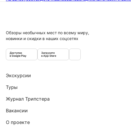
Обзоры необычных мест по всему миру,
новинки и скидки в наших соцсетях
Доступно
Загрузите
в Google Play
в App Store
Экскурсии
Туры
Журнал Трипстера
Вакансии
О проекте