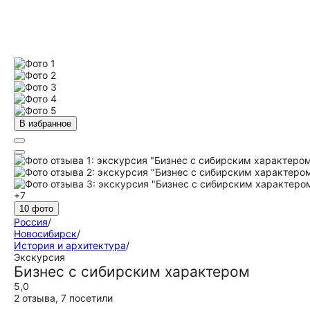
В избранное
+7
10 фото
Россия
/
Новосибирск
/
История и архитектура
/
Экскурсия
Бизнес с сибирским характером
5,0
2 отзыва
,
7 посетили