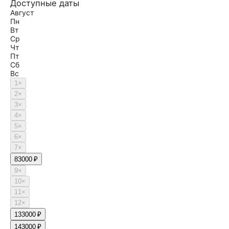
Доступные даты
Август
Пн
Вт
Ср
Чт
Пт
Сб
Вс
1
×
2
×
3
×
4
×
5
×
6
×
7
×
8
3000 ₽
9
×
10
×
11
×
12
×
13
3000 ₽
14
3000 ₽